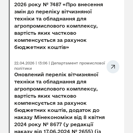
2026 року № 7487 «Про внесення
змін до переліку вітчизняної
техніки та обладнання для
агропромислового комплексу,
вартість яких частково
компенсується за рахунок
бюджетних коштів»
22.04.2026 | 13:06 | Департамент промислової
політики
Оновлений перелік вітчизняної
техніки та обладнання для
агропромислового комплексу,
вартість яких частково
компенсується за рахунок
бюджетних коштів, додаток до
наказу Мінекономіки від 8 квітня
2024 року № 8677 (у редакції
наказу від 17.06.2024 № 2655) (із