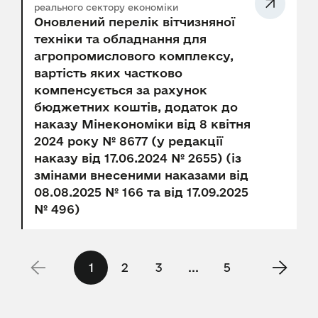
реального сектору економіки
Оновлений перелік вітчизняної
техніки та обладнання для
агропромислового комплексу,
вартість яких частково
компенсується за рахунок
бюджетних коштів, додаток до
наказу Мінекономіки від 8 квітня
2024 року № 8677 (у редакції
наказу від 17.06.2024 № 2655) (із
змінами внесеними наказами від
08.08.2025 № 166 та від 17.09.2025
№ 496)
1
2
3
...
5