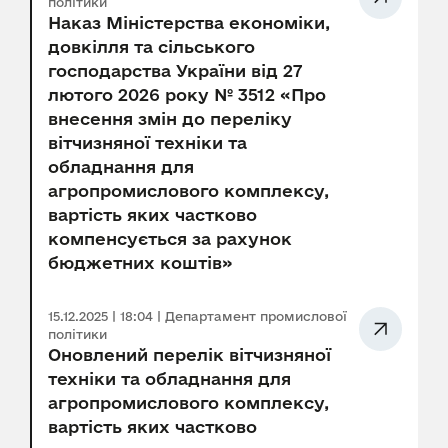
політики
Наказ Міністерства економіки,
довкілля та сільського
господарства України від 27
лютого 2026 року № 3512 «Про
внесення змін до переліку
вітчизняної техніки та
обладнання для
агропромислового комплексу,
вартість яких частково
компенсується за рахунок
бюджетних коштів»
15.12.2025 | 18:04 | Департамент промислової
політики
Оновлений перелік вітчизняної
техніки та обладнання для
агропромислового комплексу,
вартість яких частково