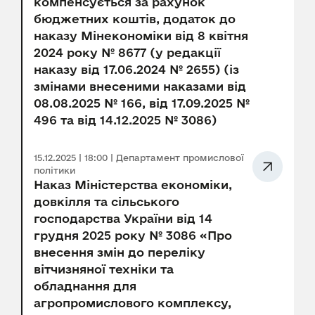
компенсується за рахунок
бюджетних коштів, додаток до
наказу Мінекономіки від 8 квітня
2024 року № 8677 (у редакції
наказу від 17.06.2024 № 2655) (із
змінами внесеними наказами від
08.08.2025 № 166, від 17.09.2025 №
496 та від 14.12.2025 № 3086)
15.12.2025 | 18:00 | Департамент промислової
політики
Наказ Міністерства економіки,
довкілля та сільського
господарства України від 14
грудня 2025 року № 3086 «Про
внесення змін до переліку
вітчизняної техніки та
обладнання для
агропромислового комплексу,