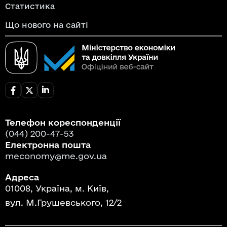
Статистика
Що нового на сайті
Телефон кореспонденції
(044) 200-47-53
Електронна пошта
meconomy@me.gov.ua
Адреса
01008, Україна, м. Київ,
вул. М.Грушевського, 12/2