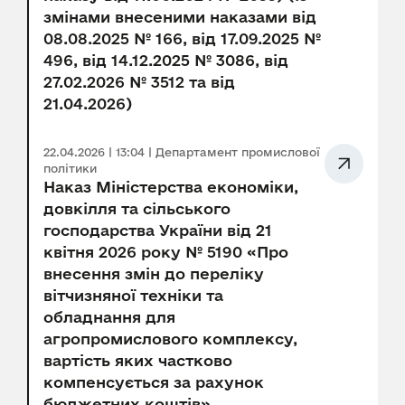
змінами внесеними наказами від
08.08.2025 № 166, від 17.09.2025 №
496, від 14.12.2025 № 3086, від
27.02.2026 № 3512 та від
21.04.2026)
22.04.2026 | 13:04 | Департамент промислової
політики
Наказ Міністерства економіки,
довкілля та сільського
господарства України від 21
квітня 2026 року № 5190 «Про
внесення змін до переліку
вітчизняної техніки та
обладнання для
агропромислового комплексу,
вартість яких частково
компенсується за рахунок
бюджетних коштів»