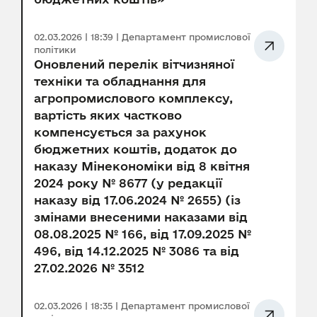
02.03.2026 | 18:39 | Департамент промислової
політики
Оновлений перелік вітчизняної
техніки та обладнання для
агропромислового комплексу,
вартість яких частково
компенсується за рахунок
бюджетних коштів, додаток до
наказу Мінекономіки від 8 квітня
2024 року № 8677 (у редакції
наказу від 17.06.2024 № 2655) (із
змінами внесеними наказами від
08.08.2025 № 166, від 17.09.2025 №
496, від 14.12.2025 № 3086 та від
27.02.2026 № 3512
02.03.2026 | 18:35 | Департамент промислової