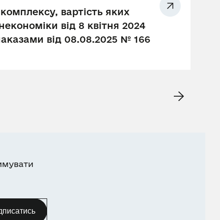
комплексу, вартість яких
економіки від 8 квітня 2024
наказами від 08.08.2025 № 166
имувати
дписатись