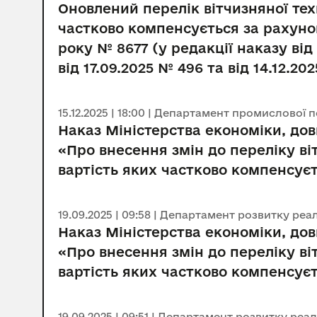
Оновлений перелік вітчизняної те
частково компенсується за рахуно
року № 8677 (у редакції наказу від
від 17.09.2025 № 496 та від 14.12.20
15.12.2025 | 18:00 | Департамент промислової 
Наказ Міністерства економіки, дов
«Про внесення змін до переліку в
вартість яких частково компенсує
19.09.2025 | 09:58 | Департамент розвитку ре
Наказ Міністерства економіки, дов
«Про внесення змін до переліку в
вартість яких частково компенсує
19.09.2025 | 09:51 | Департамент розвитку ре