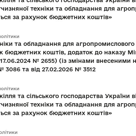
ілля та сільського господарства України ві
ітчизняної техніки та обладнання для агро
ться за рахунок бюджетних коштів»
політики
хніки та обладнання для агропромислового 
к бюджетних коштів, додаток до наказу Мін
 17.06.2024 № 2655) (із змінами внесеними 
 № 3086 та від 27.02.2026 № 3512
політики
ілля та сільського господарства України в
ітчизняної техніки та обладнання для агро
ться за рахунок бюджетних коштів»
політики