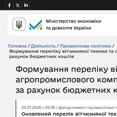
Головна
/
Діяльність
/
Промислова політика
/
Формування переліку вітчизняної техніки та
рахунок бюджетних коштів
Формування переліку ві
агропромислового компл
за рахунок бюджетних 
29.07.2026 | 09:38 | Департамент промислової 
Оновлений перелік вітчизняної те