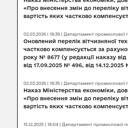
Наказ Міністерства економіки, довк
«Про внесення змін до переліку в
вартість яких частково компенсує
02.03.2026 | 18:39 | Департамент промислової 
Оновлений перелік вітчизняної те
частково компенсується за рахуно
року № 8677 (у редакції наказу від
від 17.09.2025 № 496, від 14.12.2025
02.03.2026 | 18:35 | Департамент промислової 
Наказ Міністерства економіки, довк
«Про внесення змін до переліку в
вартість яких частково компенсує
15.12.2025 | 18:04 | Департамент промислової 