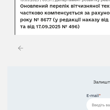
Оновлений перелік вітчизняної те
частково компенсується за рахуно
року № 8677 (у редакції наказу від
та від 17.09.2025 № 496)
Залишт
E-mail
*