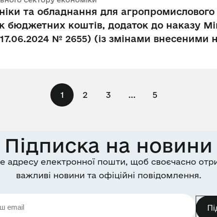
хніки та обладнання для агропромислового 
к бюджетних коштів, додаток до наказу Мін
 17.06.2024 № 2655) (із змінами внесеними 
1
2
3
...
5
Підписка на новини
е адресу електронної пошти, щоб своєчасно отр
важливі новини та офіційні повідомлення.
Пі