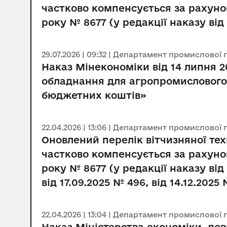
частково компенсується за рахуно
року № 8677 (у редакції наказу від 
29.07.2026 | 09:32 | Департамент промислової 
Наказ Мінекономіки від 14 липня 2
обладнання для агропромислового 
бюджетних коштів»
22.04.2026 | 13:06 | Департамент промислової 
Оновлений перелік вітчизняної те
частково компенсується за рахуно
року № 8677 (у редакції наказу від
від 17.09.2025 № 496, від 14.12.2025 
22.04.2026 | 13:04 | Департамент промислової 