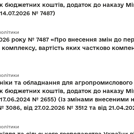
к бюджетних коштів, додаток до наказу Мін
14.07.2026 № 7487)
політики
026 року № 7487 «Про внесення змін до пере
комплексу, вартість яких частково компен
політики
хніки та обладнання для агропромислового 
к бюджетних коштів, додаток до наказу Мін
 17.06.2024 № 2655) (із змінами внесеними 
№ 3086, від 27.02.2026 № 3512 та від 21.04.20
політики