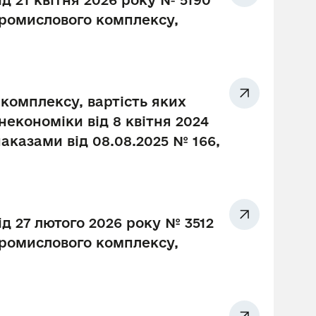
д 21 квітня 2026 року № 5190
промислового комплексу,
комплексу, вартість яких
економіки від 8 квітня 2024
наказами від 08.08.2025 № 166,
ід 27 лютого 2026 року № 3512
промислового комплексу,