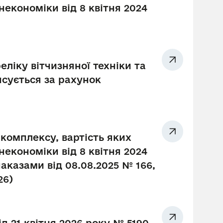
економіки від 8 квітня 2024
ліку вітчизняної техніки та
сується за рахунок
комплексу, вартість яких
економіки від 8 квітня 2024
наказами від 08.08.2025 № 166,
26)