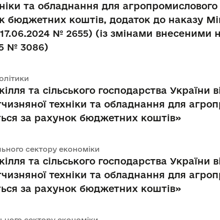
хніки та обладнання для агропромислового 
к бюджетних коштів, додаток до наказу Мін
 17.06.2024 № 2655) (із змінами внесеними 
25 № 3086)
політики
кілля та сільського господарства України в
ітчизняної техніки та обладнання для агро
ться за рахунок бюджетних коштів»
ального сектору економіки
кілля та сільського господарства України в
ітчизняної техніки та обладнання для агро
ться за рахунок бюджетних коштів»
ального сектору економіки