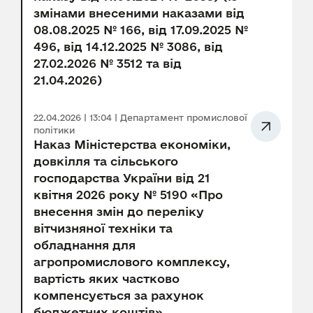
змінами внесеними наказами від
08.08.2025 № 166, від 17.09.2025 №
496, від 14.12.2025 № 3086, від
27.02.2026 № 3512 та від
21.04.2026)
22.04.2026 | 13:04 | Департамент промислової
політики
Наказ Міністерства економіки,
довкілля та сільського
господарства України від 21
квітня 2026 року № 5190 «Про
внесення змін до переліку
вітчизняної техніки та
обладнання для
агропромислового комплексу,
вартість яких частково
компенсується за рахунок
бюджетних коштів»