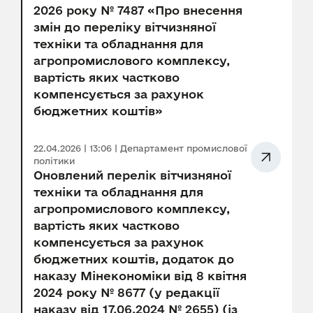
2026 року № 7487 «Про внесення
змін до переліку вітчизняної
техніки та обладнання для
агропромислового комплексу,
вартість яких частково
компенсується за рахунок
бюджетних коштів»
22.04.2026 | 13:06 | Департамент промислової
політики
Оновлений перелік вітчизняної
техніки та обладнання для
агропромислового комплексу,
вартість яких частково
компенсується за рахунок
бюджетних коштів, додаток до
наказу Мінекономіки від 8 квітня
2024 року № 8677 (у редакції
наказу від 17.06.2024 № 2655) (із