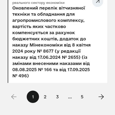
реального сектору економіки
Оновлений перелік вітчизняної
техніки та обладнання для
агропромислового комплексу,
вартість яких частково
компенсується за рахунок
бюджетних коштів, додаток до
наказу Мінекономіки від 8 квітня
2024 року № 8677 (у редакції
наказу від 17.06.2024 № 2655) (із
змінами внесеними наказами від
08.08.2025 № 166 та від 17.09.2025
№ 496)
1
2
3
...
5