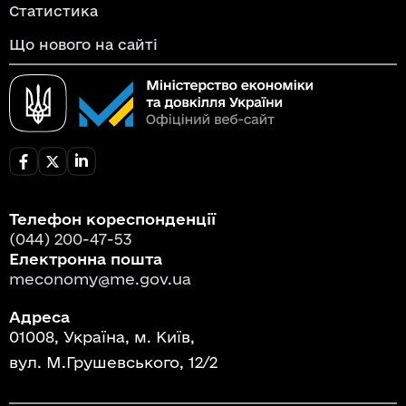
Статистика
Що нового на сайті
Телефон кореспонденції
(044) 200-47-53
Електронна пошта
meconomy@me.gov.ua
Адреса
01008, Україна, м. Київ,
вул. М.Грушевського, 12/2