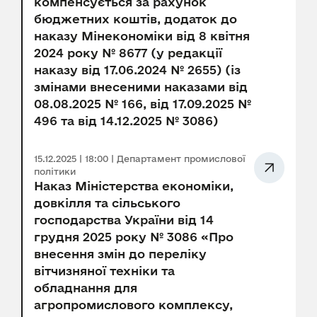
компенсується за рахунок
бюджетних коштів, додаток до
наказу Мінекономіки від 8 квітня
2024 року № 8677 (у редакції
наказу від 17.06.2024 № 2655) (із
змінами внесеними наказами від
08.08.2025 № 166, від 17.09.2025 №
496 та від 14.12.2025 № 3086)
15.12.2025 | 18:00 | Департамент промислової
політики
Наказ Міністерства економіки,
довкілля та сільського
господарства України від 14
грудня 2025 року № 3086 «Про
внесення змін до переліку
вітчизняної техніки та
обладнання для
агропромислового комплексу,