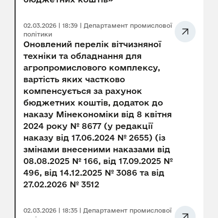
02.03.2026 | 18:39 | Департамент промислової
політики
Оновлений перелік вітчизняної
техніки та обладнання для
агропромислового комплексу,
вартість яких частково
компенсується за рахунок
бюджетних коштів, додаток до
наказу Мінекономіки від 8 квітня
2024 року № 8677 (у редакції
наказу від 17.06.2024 № 2655) (із
змінами внесеними наказами від
08.08.2025 № 166, від 17.09.2025 №
496, від 14.12.2025 № 3086 та від
27.02.2026 № 3512
02.03.2026 | 18:35 | Департамент промислової