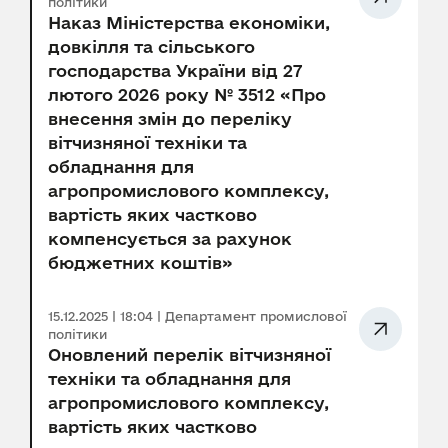
політики
Наказ Міністерства економіки,
довкілля та сільського
господарства України від 27
лютого 2026 року № 3512 «Про
внесення змін до переліку
вітчизняної техніки та
обладнання для
агропромислового комплексу,
вартість яких частково
компенсується за рахунок
бюджетних коштів»
15.12.2025 | 18:04 | Департамент промислової
політики
Оновлений перелік вітчизняної
техніки та обладнання для
агропромислового комплексу,
вартість яких частково