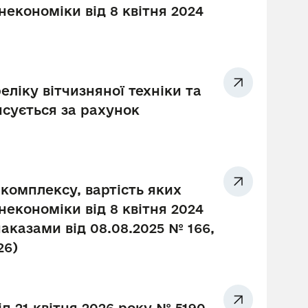
економіки від 8 квітня 2024
ліку вітчизняної техніки та
сується за рахунок
комплексу, вартість яких
економіки від 8 квітня 2024
наказами від 08.08.2025 № 166,
26)