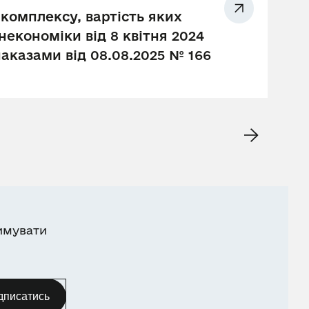
комплексу, вартість яких
економіки від 8 квітня 2024
наказами від 08.08.2025 № 166
имувати
дписатись