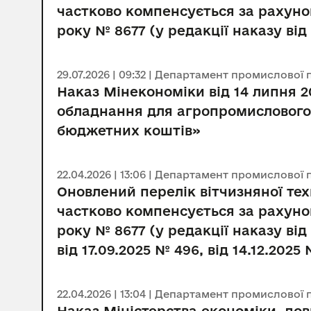
частково компенсується за рахуно
року № 8677 (у редакції наказу від 
29.07.2026 | 09:32 | Департамент промислової 
Наказ Мінекономіки від 14 липня 2
обладнання для агропромислового 
бюджетних коштів»
22.04.2026 | 13:06 | Департамент промислової 
Оновлений перелік вітчизняної те
частково компенсується за рахуно
року № 8677 (у редакції наказу від
від 17.09.2025 № 496, від 14.12.2025 
22.04.2026 | 13:04 | Департамент промислової 