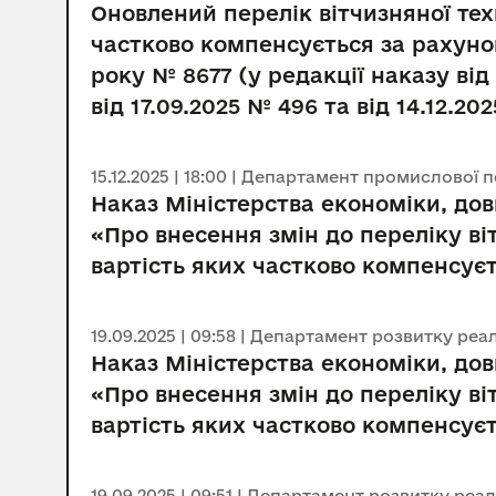
Оновлений перелік вітчизняної те
частково компенсується за рахуно
року № 8677 (у редакції наказу від
від 17.09.2025 № 496 та від 14.12.20
15.12.2025 | 18:00 | Департамент промислової 
Наказ Міністерства економіки, дов
«Про внесення змін до переліку в
вартість яких частково компенсує
19.09.2025 | 09:58 | Департамент розвитку ре
Наказ Міністерства економіки, дов
«Про внесення змін до переліку в
вартість яких частково компенсує
19.09.2025 | 09:51 | Департамент розвитку ре