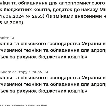
хніки та обладнання для агропромислового 
к бюджетних коштів, додаток до наказу Мін
 17.06.2024 № 2655) (із змінами внесеними 
25 № 3086)
політики
кілля та сільського господарства України в
ітчизняної техніки та обладнання для агро
ться за рахунок бюджетних коштів»
ального сектору економіки
кілля та сільського господарства України в
ітчизняної техніки та обладнання для агро
ться за рахунок бюджетних коштів»
ального сектору економіки