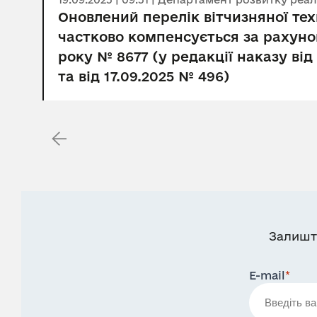
Оновлений перелік вітчизняної те
частково компенсується за рахуно
року № 8677 (у редакції наказу від
та від 17.09.2025 № 496)
Залишт
E-mail
*