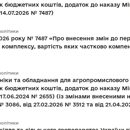
к бюджетних коштів, додаток до наказу Мін
14.07.2026 № 7487)
політики
026 року № 7487 «Про внесення змін до пере
комплексу, вартість яких частково компен
політики
хніки та обладнання для агропромислового 
к бюджетних коштів, додаток до наказу Мін
 17.06.2024 № 2655) (із змінами внесеними 
№ 3086, від 27.02.2026 № 3512 та від 21.04.20
політики