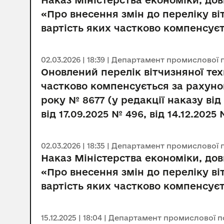
Наказ Міністерства економіки, довк
«Про внесення змін до переліку в
вартість яких частково компенсує
02.03.2026 | 18:39 | Департамент промислової 
Оновлений перелік вітчизняної те
частково компенсується за рахуно
року № 8677 (у редакції наказу від
від 17.09.2025 № 496, від 14.12.2025
02.03.2026 | 18:35 | Департамент промислової 
Наказ Міністерства економіки, довк
«Про внесення змін до переліку в
вартість яких частково компенсує
15.12.2025 | 18:04 | Департамент промислової 