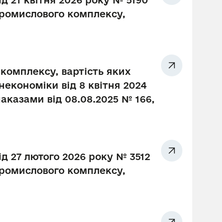
д 21 квітня 2026 року № 5190
промислового комплексу,
комплексу, вартість яких
економіки від 8 квітня 2024
наказами від 08.08.2025 № 166,
ід 27 лютого 2026 року № 3512
промислового комплексу,