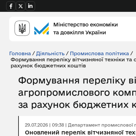
Головна
/
Діяльність
/
Промислова політика
/
Формування переліку вітчизняної техніки та
рахунок бюджетних коштів
Формування переліку ві
агропромислового компл
за рахунок бюджетних 
29.07.2026 | 09:38 | Департамент промислової 
Оновлений перелік вітчизняної те