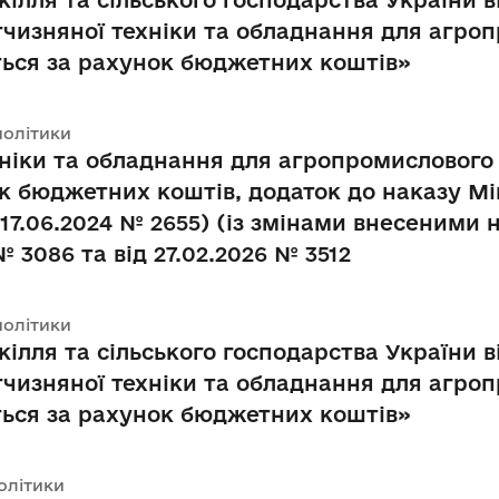
ілля та сільського господарства України ві
ітчизняної техніки та обладнання для агро
ться за рахунок бюджетних коштів»
політики
хніки та обладнання для агропромислового 
к бюджетних коштів, додаток до наказу Мін
 17.06.2024 № 2655) (із змінами внесеними 
 № 3086 та від 27.02.2026 № 3512
політики
ілля та сільського господарства України в
ітчизняної техніки та обладнання для агро
ться за рахунок бюджетних коштів»
політики