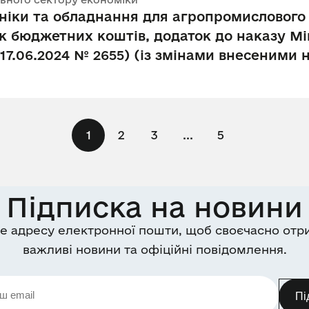
хніки та обладнання для агропромислового 
к бюджетних коштів, додаток до наказу Мін
 17.06.2024 № 2655) (із змінами внесеними 
1
2
3
...
5
Підписка на новини
е адресу електронної пошти, щоб своєчасно отр
важливі новини та офіційні повідомлення.
Пі