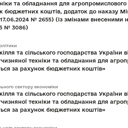
хніки та обладнання для агропромислового 
к бюджетних коштів, додаток до наказу Мін
 17.06.2024 № 2655) (із змінами внесеними 
25 № 3086)
політики
кілля та сільського господарства України в
ітчизняної техніки та обладнання для агро
ться за рахунок бюджетних коштів»
ального сектору економіки
кілля та сільського господарства України в
ітчизняної техніки та обладнання для агро
ться за рахунок бюджетних коштів»
ального сектору економіки