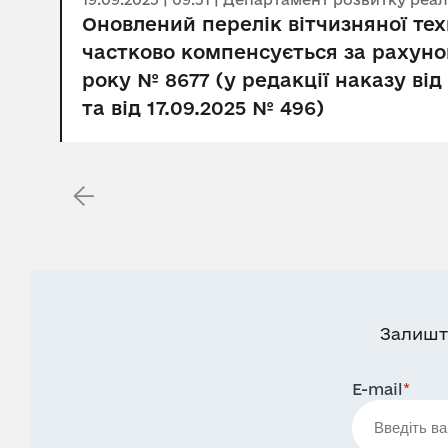
Оновлений перелік вітчизняної те
частково компенсується за рахуно
року № 8677 (у редакції наказу від
та від 17.09.2025 № 496)
Залишт
E-mail
*