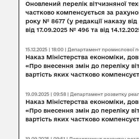
Оновлений перелік вітчизняної те
частково компенсується за рахуно
року № 8677 (у редакції наказу від
від 17.09.2025 № 496 та від 14.12.20
15.12.2025 | 18:00 | Департамент промислової 
Наказ Міністерства економіки, дов
«Про внесення змін до переліку в
вартість яких частково компенсує
19.09.2025 | 09:58 | Департамент розвитку ре
Наказ Міністерства економіки, дов
«Про внесення змін до переліку в
вартість яких частково компенсує
19.09.2025 | 09:51 | Департамент розвитку ре