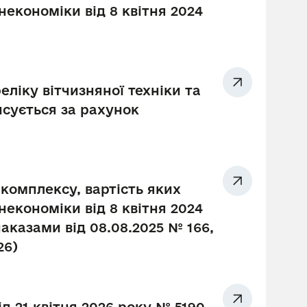
економіки від 8 квітня 2024
ліку вітчизняної техніки та
сується за рахунок
комплексу, вартість яких
економіки від 8 квітня 2024
наказами від 08.08.2025 № 166,
26)