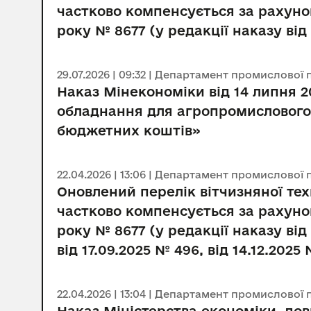
частково компенсується за рахуно
року № 8677 (у редакції наказу від 
29.07.2026 | 09:32 | Департамент промислової 
Наказ Мінекономіки від 14 липня 2
обладнання для агропромислового 
бюджетних коштів»
22.04.2026 | 13:06 | Департамент промислової 
Оновлений перелік вітчизняної те
частково компенсується за рахуно
року № 8677 (у редакції наказу від
від 17.09.2025 № 496, від 14.12.2025 
22.04.2026 | 13:04 | Департамент промислової 