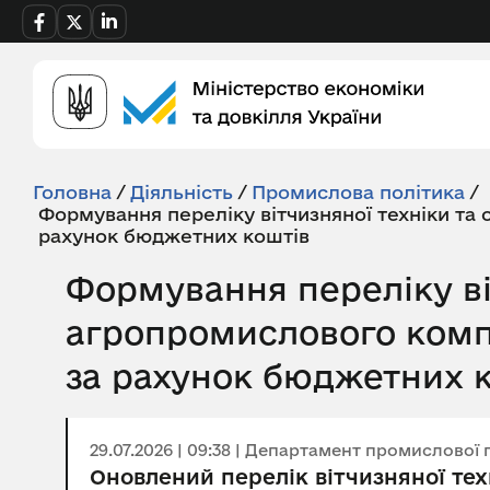
Головна
/
Діяльність
/
Промислова політика
/
Формування переліку вітчизняної техніки та
рахунок бюджетних коштів
Формування переліку ві
агропромислового компл
за рахунок бюджетних 
29.07.2026 | 09:38 | Департамент промислової 
Оновлений перелік вітчизняної те