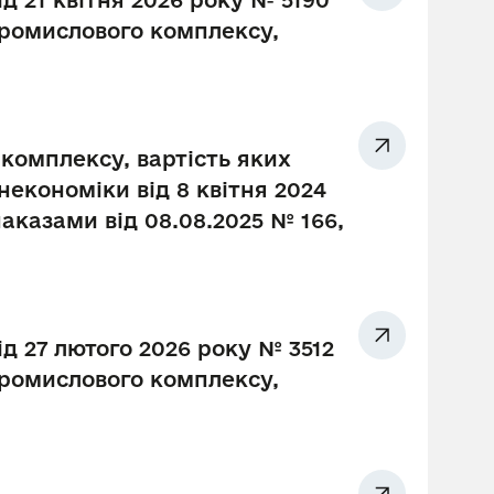
д 21 квітня 2026 року № 5190
промислового комплексу,
комплексу, вартість яких
економіки від 8 квітня 2024
наказами від 08.08.2025 № 166,
ід 27 лютого 2026 року № 3512
промислового комплексу,