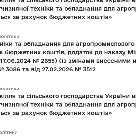
ілля та сільського господарства України ві
ітчизняної техніки та обладнання для агро
ться за рахунок бюджетних коштів»
політики
хніки та обладнання для агропромислового 
к бюджетних коштів, додаток до наказу Мін
 17.06.2024 № 2655) (із змінами внесеними 
 № 3086 та від 27.02.2026 № 3512
політики
ілля та сільського господарства України в
ітчизняної техніки та обладнання для агро
ться за рахунок бюджетних коштів»
політики