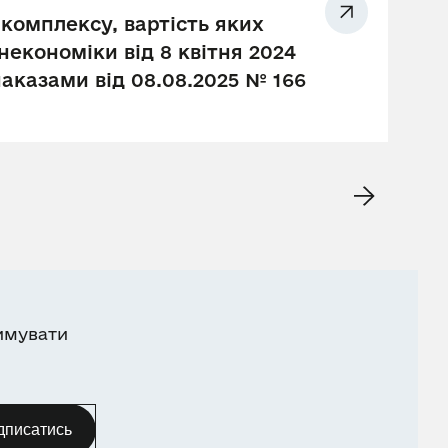
комплексу, вартість яких
економіки від 8 квітня 2024
наказами від 08.08.2025 № 166
имувати
дписатись