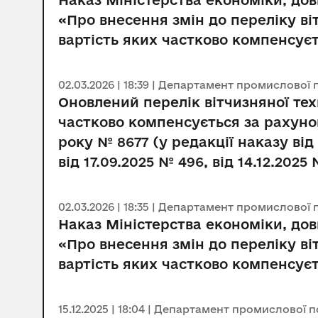
Наказ Міністерства економіки, довк
«Про внесення змін до переліку в
вартість яких частково компенсує
02.03.2026 | 18:39 | Департамент промислової 
Оновлений перелік вітчизняної те
частково компенсується за рахуно
року № 8677 (у редакції наказу від
від 17.09.2025 № 496, від 14.12.2025
02.03.2026 | 18:35 | Департамент промислової 
Наказ Міністерства економіки, довк
«Про внесення змін до переліку в
вартість яких частково компенсує
15.12.2025 | 18:04 | Департамент промислової 