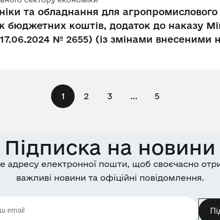
хніки та обладнання для агропромислового 
к бюджетних коштів, додаток до наказу Мін
 17.06.2024 № 2655) (із змінами внесеними 
1
2
3
...
5
Підписка на новини
е адресу електронної пошти, щоб своєчасно отр
важливі новини та офіційні повідомлення.
Пі