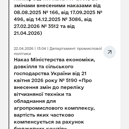
змінами внесеними наказами від
08.08.2025 № 166, від 17.09.2025 №
496, від 14.12.2025 № 3086, від
27.02.2026 № 3512 та від
21.04.2026)
22.04.2026 | 13:04 | Департамент промислової
політики
Наказ Міністерства економіки,
довкілля та сільського
господарства України від 21
квітня 2026 року № 5190 «Про
внесення змін до переліку
вітчизняної техніки та
обладнання для
агропромислового комплексу,
вартість яких частково
компенсується за рахунок
бюджетних коштів»