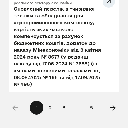
реального сектору економіки
Оновлений перелік вітчизняної
техніки та обладнання для
агропромислового комплексу,
вартість яких частково
компенсується за рахунок
бюджетних коштів, додаток до
наказу Мінекономіки від 8 квітня
2024 року № 8677 (у редакції
наказу від 17.06.2024 № 2655) (із
змінами внесеними наказами від
08.08.2025 № 166 та від 17.09.2025
№ 496)
1
2
3
...
5