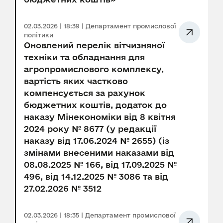
02.03.2026 | 18:39 | Департамент промислової
політики
Оновлений перелік вітчизняної
техніки та обладнання для
агропромислового комплексу,
вартість яких частково
компенсується за рахунок
бюджетних коштів, додаток до
наказу Мінекономіки від 8 квітня
2024 року № 8677 (у редакції
наказу від 17.06.2024 № 2655) (із
змінами внесеними наказами від
08.08.2025 № 166, від 17.09.2025 №
496, від 14.12.2025 № 3086 та від
27.02.2026 № 3512
02.03.2026 | 18:35 | Департамент промислової