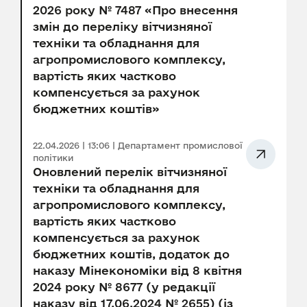
2026 року № 7487 «Про внесення
змін до переліку вітчизняної
техніки та обладнання для
агропромислового комплексу,
вартість яких частково
компенсується за рахунок
бюджетних коштів»
22.04.2026 | 13:06 | Департамент промислової
політики
Оновлений перелік вітчизняної
техніки та обладнання для
агропромислового комплексу,
вартість яких частково
компенсується за рахунок
бюджетних коштів, додаток до
наказу Мінекономіки від 8 квітня
2024 року № 8677 (у редакції
наказу від 17.06.2024 № 2655) (із