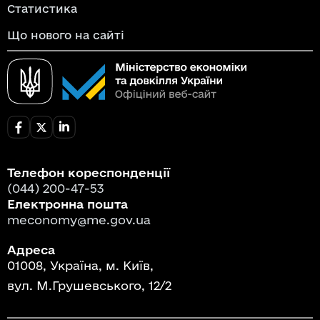
Статистика
Що нового на сайті
Телефон кореспонденції
(044) 200-47-53
Електронна пошта
meconomy@me.gov.ua
Адреса
01008, Україна, м. Київ,
вул. М.Грушевського, 12/2