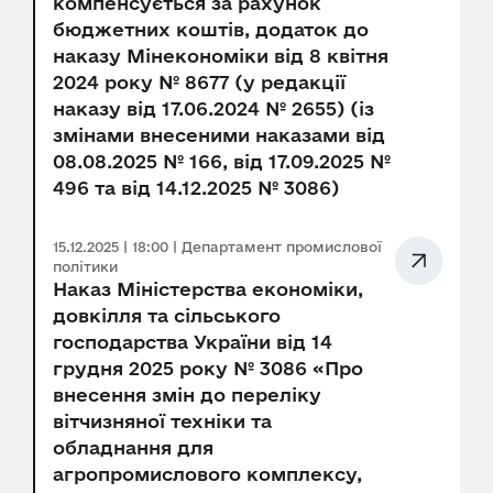
компенсується за рахунок
бюджетних коштів, додаток до
наказу Мінекономіки від 8 квітня
2024 року № 8677 (у редакції
наказу від 17.06.2024 № 2655) (із
змінами внесеними наказами від
08.08.2025 № 166, від 17.09.2025 №
496 та від 14.12.2025 № 3086)
15.12.2025 | 18:00 | Департамент промислової
політики
Наказ Міністерства економіки,
довкілля та сільського
господарства України від 14
грудня 2025 року № 3086 «Про
внесення змін до переліку
вітчизняної техніки та
обладнання для
агропромислового комплексу,