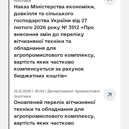
політики
Наказ Міністерства економіки,
довкілля та сільського
господарства України від 27
лютого 2026 року № 3512 «Про
внесення змін до переліку
вітчизняної техніки та
обладнання для
агропромислового комплексу,
вартість яких частково
компенсується за рахунок
бюджетних коштів»
15.12.2025 | 18:04 | Департамент промислової
політики
Оновлений перелік вітчизняної
техніки та обладнання для
агропромислового комплексу,
вартість яких частково