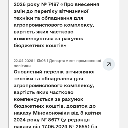
2026 року № 7487 «Про внесення
змін до переліку вітчизняної
техніки та обладнання для
агропромислового комплексу,
вартість яких частково
компенсується за рахунок
бюджетних коштів»
22.04.2026 | 13:06 | Департамент промислової
політики
Оновлений перелік вітчизняної
техніки та обладнання для
агропромислового комплексу,
вартість яких частково
компенсується за рахунок
бюджетних коштів, додаток до
наказу Мінекономіки від 8 квітня
2024 року № 8677 (у редакції
наказу від 17.06.2024 № 2655) (із