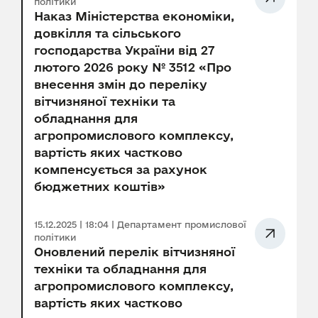
політики
Наказ Міністерства економіки,
довкілля та сільського
господарства України від 27
лютого 2026 року № 3512 «Про
внесення змін до переліку
вітчизняної техніки та
обладнання для
агропромислового комплексу,
вартість яких частково
компенсується за рахунок
бюджетних коштів»
15.12.2025 | 18:04 | Департамент промислової
політики
Оновлений перелік вітчизняної
техніки та обладнання для
агропромислового комплексу,
вартість яких частково