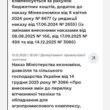
компенсується за рахунок
бюджетних коштів, додаток до
наказу Мінекономіки від 8 квітня
2024 року № 8677 (у редакції
наказу від 17.06.2024 № 2655) (із
змінами внесеними наказами від
08.08.2025 № 166, від 17.09.2025 №
496 та від 14.12.2025 № 3086)
15.12.2025 | 18:00 | Департамент промислової
політики
Наказ Міністерства економіки,
довкілля та сільського
господарства України від 14
грудня 2025 року № 3086 «Про
внесення змін до переліку
вітчизняної техніки та
обладнання для
агропромислового комплексу,