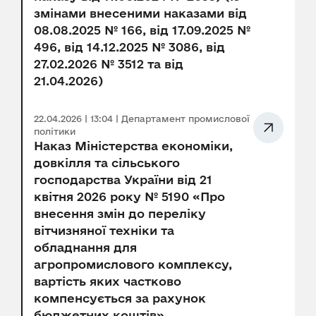
змінами внесеними наказами від
08.08.2025 № 166, від 17.09.2025 №
496, від 14.12.2025 № 3086, від
27.02.2026 № 3512 та від
21.04.2026)
22.04.2026 | 13:04 | Департамент промислової
політики
Наказ Міністерства економіки,
довкілля та сільського
господарства України від 21
квітня 2026 року № 5190 «Про
внесення змін до переліку
вітчизняної техніки та
обладнання для
агропромислового комплексу,
вартість яких частково
компенсується за рахунок
бюджетних коштів»