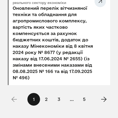
реального сектору економіки
Оновлений перелік вітчизняної
техніки та обладнання для
агропромислового комплексу,
вартість яких частково
компенсується за рахунок
бюджетних коштів, додаток до
наказу Мінекономіки від 8 квітня
2024 року № 8677 (у редакції
наказу від 17.06.2024 № 2655) (із
змінами внесеними наказами від
08.08.2025 № 166 та від 17.09.2025
№ 496)
1
2
3
...
5