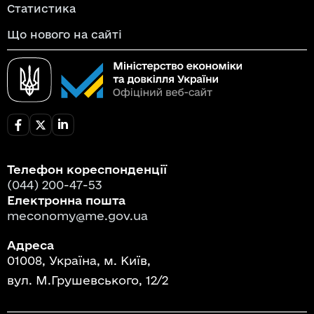
Статистика
Що нового на сайті
Телефон кореспонденції
(044) 200-47-53
Електронна пошта
meconomy@me.gov.ua
Адреса
01008, Україна, м. Київ,
вул. М.Грушевського, 12/2