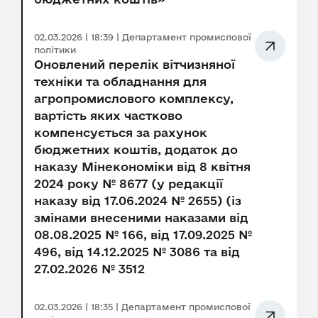
02.03.2026 | 18:39 | Департамент промислової
політики
Оновлений перелік вітчизняної
техніки та обладнання для
агропромислового комплексу,
вартість яких частково
компенсується за рахунок
бюджетних коштів, додаток до
наказу Мінекономіки від 8 квітня
2024 року № 8677 (у редакції
наказу від 17.06.2024 № 2655) (із
змінами внесеними наказами від
08.08.2025 № 166, від 17.09.2025 №
496, від 14.12.2025 № 3086 та від
27.02.2026 № 3512
02.03.2026 | 18:35 | Департамент промислової