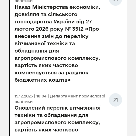
політики
Наказ Міністерства економіки,
довкілля та сільського
господарства України від 27
лютого 2026 року № 3512 «Про
внесення змін до переліку
вітчизняної техніки та
обладнання для
агропромислового комплексу,
вартість яких частково
компенсується за рахунок
бюджетних коштів»
15.12.2025 | 18:04 | Департамент промислової
політики
Оновлений перелік вітчизняної
техніки та обладнання для
агропромислового комплексу,
вартість яких частково