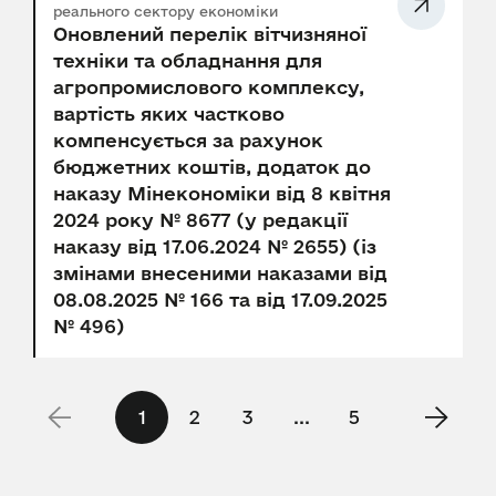
реального сектору економіки
Оновлений перелік вітчизняної
техніки та обладнання для
агропромислового комплексу,
вартість яких частково
компенсується за рахунок
бюджетних коштів, додаток до
наказу Мінекономіки від 8 квітня
2024 року № 8677 (у редакції
наказу від 17.06.2024 № 2655) (із
змінами внесеними наказами від
08.08.2025 № 166 та від 17.09.2025
№ 496)
1
2
3
...
5