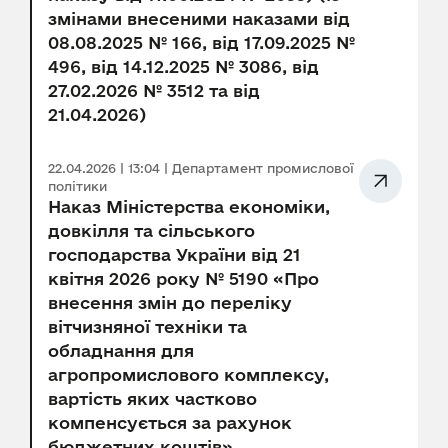
змінами внесеними наказами від
08.08.2025 № 166, від 17.09.2025 №
496, від 14.12.2025 № 3086, від
27.02.2026 № 3512 та від
21.04.2026)
22.04.2026 | 13:04 | Департамент промислової
політики
Наказ Міністерства економіки,
довкілля та сільського
господарства України від 21
квітня 2026 року № 5190 «Про
внесення змін до переліку
вітчизняної техніки та
обладнання для
агропромислового комплексу,
вартість яких частково
компенсується за рахунок
бюджетних коштів»