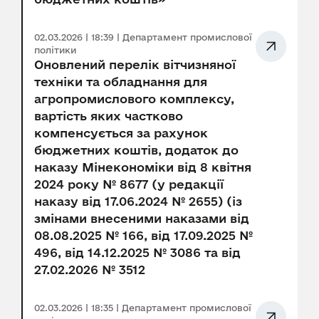
02.03.2026 | 18:39 | Департамент промислової
політики
Оновлений перелік вітчизняної
техніки та обладнання для
агропромислового комплексу,
вартість яких частково
компенсується за рахунок
бюджетних коштів, додаток до
наказу Мінекономіки від 8 квітня
2024 року № 8677 (у редакції
наказу від 17.06.2024 № 2655) (із
змінами внесеними наказами від
08.08.2025 № 166, від 17.09.2025 №
496, від 14.12.2025 № 3086 та від
27.02.2026 № 3512
02.03.2026 | 18:35 | Департамент промислової