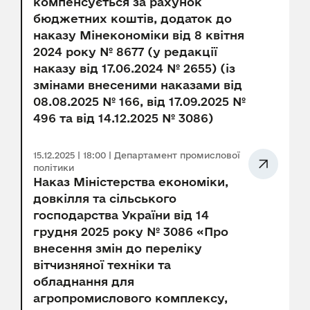
компенсується за рахунок
бюджетних коштів, додаток до
наказу Мінекономіки від 8 квітня
2024 року № 8677 (у редакції
наказу від 17.06.2024 № 2655) (із
змінами внесеними наказами від
08.08.2025 № 166, від 17.09.2025 №
496 та від 14.12.2025 № 3086)
15.12.2025 | 18:00 | Департамент промислової
політики
Наказ Міністерства економіки,
довкілля та сільського
господарства України від 14
грудня 2025 року № 3086 «Про
внесення змін до переліку
вітчизняної техніки та
обладнання для
агропромислового комплексу,