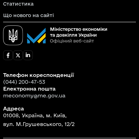
Статистика
Що нового на сайті
Телефон кореспонденції
(044) 200-47-53
Електронна пошта
meconomy@me.gov.ua
Адреса
01008, Україна, м. Київ,
вул. М.Грушевського, 12/2