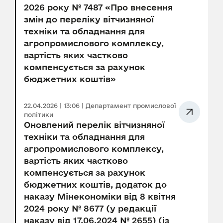
2026 року № 7487 «Про внесення
змін до переліку вітчизняної
техніки та обладнання для
агропромислового комплексу,
вартість яких частково
компенсується за рахунок
бюджетних коштів»
22.04.2026 | 13:06 | Департамент промислової
політики
Оновлений перелік вітчизняної
техніки та обладнання для
агропромислового комплексу,
вартість яких частково
компенсується за рахунок
бюджетних коштів, додаток до
наказу Мінекономіки від 8 квітня
2024 року № 8677 (у редакції
наказу від 17.06.2024 № 2655) (із