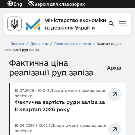
Eng
Версія для слабозорих
Головна
/
Діяльність
/
Промислова політика
/
Фактична ціна
реалізації руд заліза
Фактична ціна
Архів
реалізації руд заліза
10.07.2026 | 10:01 | Департамент промислової
політики
Фактична вартість руди заліза за
II квартал 2026 року
16.04.2026 | 12:42 | Департамент промислової
політики