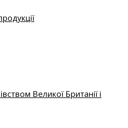
продукції
вством Великої Британії і