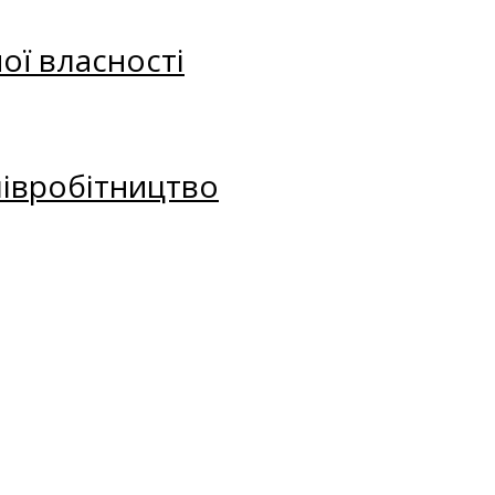
ої власності
півробітництво