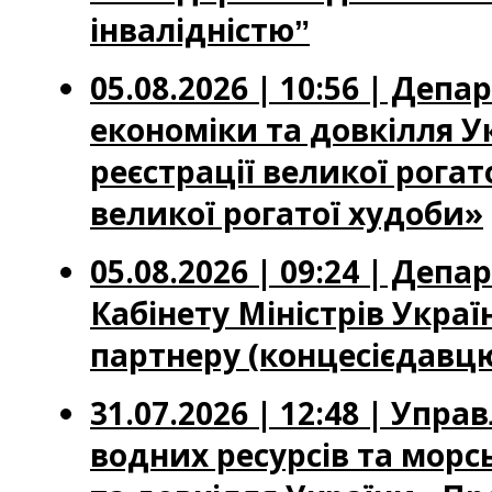
інвалідністюˮ
05.08.2026 | 10:56 | Деп
економіки та довкілля У
реєстрації великої рога
великої рогатої худоби»
05.08.2026 | 09:24 | Де
Кабінету Міністрів Укра
партнеру (концесієдавцю
31.07.2026 | 12:48 | Упр
водних ресурсів та морс