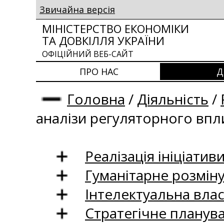
Звичайна версія
МІНІСТЕРСТВО ЕКОНОМІКИ
ТА ДОВКІЛЛЯ УКРАЇНИ
ОФІЦІЙНИЙ ВЕБ-САЙТ
ПРО НАС
Д
Головна
/
Діяльність
/
аналізи регуляторного впли
Реалізація ініціативи
Гуманітарне розмін
Інтелектуальна влас
Стратегічне планув