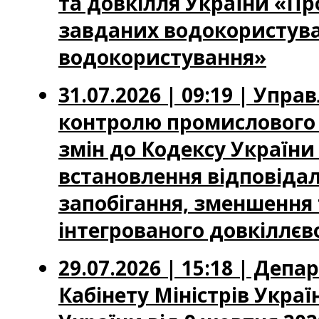
та довкілля України «П
завданих водокористува
водокористування»
31.07.2026 | 09:19 | Упр
контролю промислового 
змін до Кодексу Україн
встановлення відповідал
запобігання, зменшення
інтегрованого довкіллєв
29.07.2026 | 15:18 | Де
Кабінету Міністрів Украї