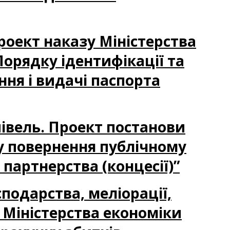
Проект наказу Міністерства
Порядку ідентифікації та
ння і видачі паспорта
півель. Проект постанови
у повернення публічному
партнерства (концесії)”
сподарства, меліорації,
 Міністерства економіки