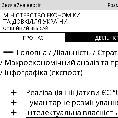
Звичайна версія
Роз
МІНІСТЕРСТВО ЕКОНОМІКИ
ТА ДОВКІЛЛЯ УКРАЇНИ
ОФІЦІЙНИЙ ВЕБ-САЙТ
ПРО НАС
ДІЯЛЬНІС
Головна
/
Діяльність
/
Страт
/
Макроекономічний аналіз та п
/
Інфографіка (експорт)
Реалізація ініціативи ЄС “U
Гуманітарне розмінуванн
Інтелектуальна власність