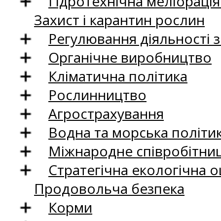
Гідротехнічна меліораці
Захист і карантин рослин
Регулювання діяльності 
Органічне виробництво
Кліматична політика
Рослинництво
Агрострахування
Водна та морська політи
Міжнародне співробітни
Стратегічна екологічна о
Продовольча безпека
Корми