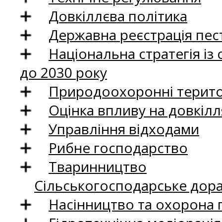
Довкіллєва політика
Державна реєстрація пест
Національна стратегія із
до 2030 року
Природоохоронні територ
Оцінка впливу на довкілл
Управління відходами
Рибне господарство
Тваринництво
Сільськогосподарське дор
Насінництво та охорона 