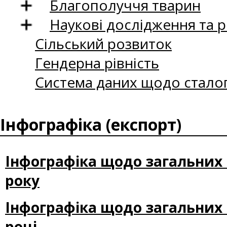
Благополуччя тварин
Наукові дослідження та 
Сільський розвиток
Гендерна рівність
Система даних щодо сталог
Інфографіка (експорт)
Інфографіка щодо загальних пі
року
Інфографіка щодо загальних п
році