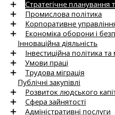
Стратегічне планування 
Промислова політика
Корпоративне управління
Економіка оборони і без
Інноваційна діяльність
Інвестиційна політика та
Умови праці
Трудова міграція
Публічні закупівлі
Розвиток людського капіт
Сфера зайнятості
Адміністративні послуги