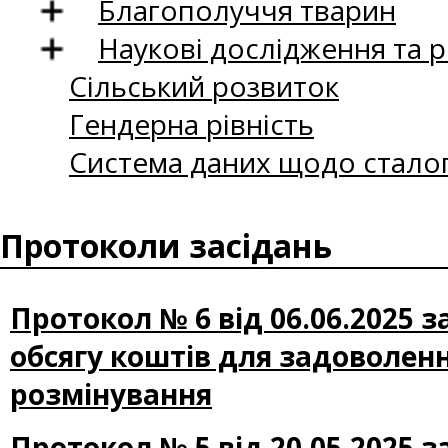
Благополуччя тварин
Наукові дослідження та 
Сільський розвиток
Гендерна рівність
Система даних щодо сталог
Протоколи засідань
Протокол № 6 від 06.06.2025 
обсягу коштів для задоволенн
розмінування
Протокол № 5 від 20.05.2025 