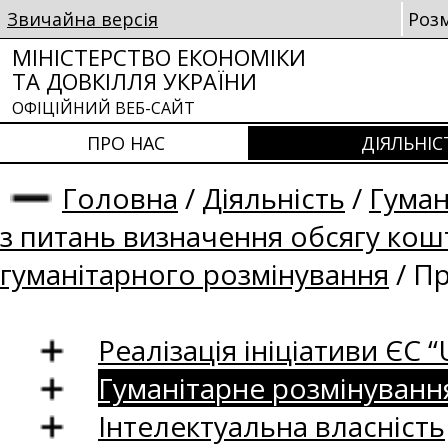
Звичайна версія
Роз
МІНІСТЕРСТВО ЕКОНОМІКИ
ТА ДОВКІЛЛЯ УКРАЇНИ
ОФІЦІЙНИЙ ВЕБ-САЙТ
ПРО НАС
ДІЯЛЬНІС
Головна
/
Діяльність
/
Гуман
з питань визначення обсягу кошт
гуманітарного розмінування
/
Пр
Реалізація ініціативи ЄС “U
Гуманітарне розмінуванн
Інтелектуальна власність