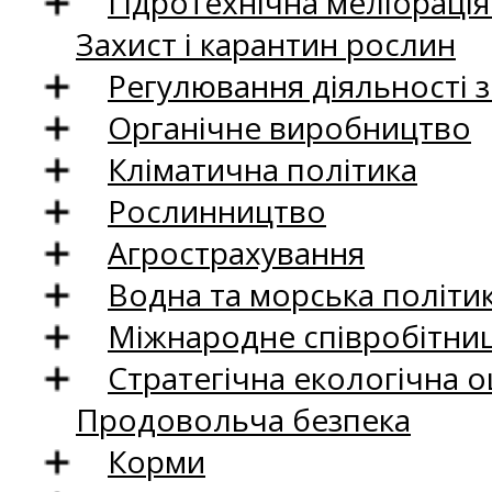
Гідротехнічна меліораці
Захист і карантин рослин
Регулювання діяльності 
Органічне виробництво
Кліматична політика
Рослинництво
Агрострахування
Водна та морська політи
Міжнародне співробітни
Стратегічна екологічна о
Продовольча безпека
Корми