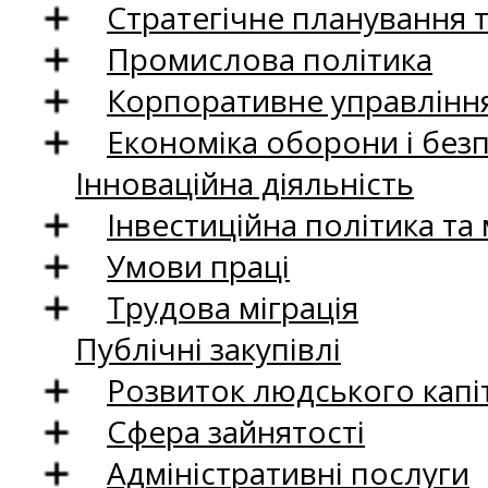
Стратегічне планування 
Промислова політика
Корпоративне управління
Економіка оборони і без
Інноваційна діяльність
Інвестиційна політика та
Умови праці
Трудова міграція
Публічні закупівлі
Розвиток людського капіт
Сфера зайнятості
Адміністративні послуги