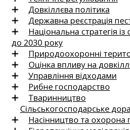
Довкіллєва політика
Державна реєстрація пест
Національна стратегія із
до 2030 року
Природоохоронні територ
Оцінка впливу на довкілл
Управління відходами
Рибне господарство
Тваринництво
Сільськогосподарське дор
Насінництво та охорона 