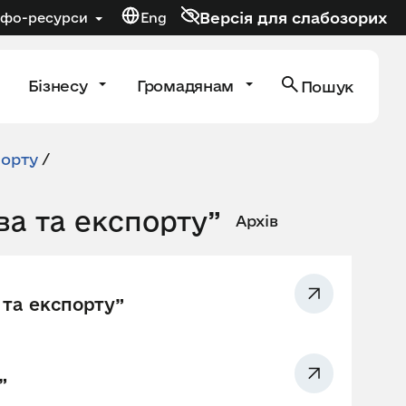
Версія для слабозорих
нфо-ресурси
Eng
Бізнесу
Громадянам
Пошук
порту
/
ва та експорту”
Архів
 та експорту”
”