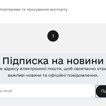
 експортерами та просування експорту
1
Підписка на новини
е адресу електронної пошти, щоб своєчасно отр
важливі новини та офіційні повідомлення.
Пі