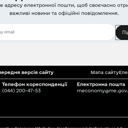
е адресу електронної пошти, щоб своєчасно отр
важливі новини та офіційні повідомлення.
Пі
ередня версія сайту
Мапа сайту
Еле
Телефон кореспонденції
Електронна пошта
(044) 200-47-53
meconomy@me.gov.