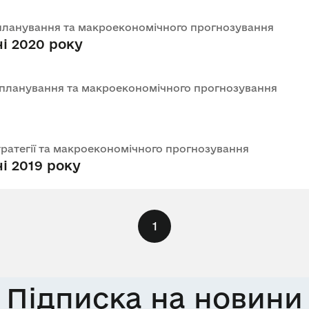
го планування та макроекономічного прогнозування
ні 2020 року
ого планування та макроекономічного прогнозування
 стратегії та макроекономічного прогнозування
ні 2019 року
1
Підписка на новини