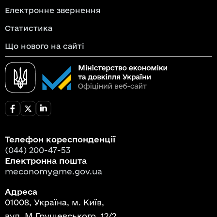
Електронне звернення
Статистика
Що нового на сайті
Телефон кореспонденції
(044) 200-47-53
Електронна пошта
meconomy@me.gov.ua
Адреса
01008, Україна, м. Київ,
вул. М.Грушевського, 12/2