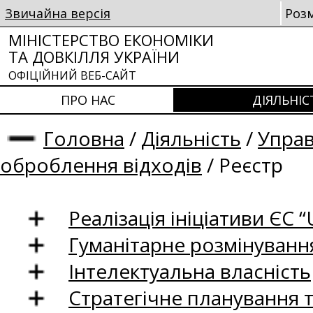
Звичайна версія
Роз
МІНІСТЕРСТВО ЕКОНОМІКИ
ТА ДОВКІЛЛЯ УКРАЇНИ
ОФІЦІЙНИЙ ВЕБ-САЙТ
ПРО НАС
ДІЯЛЬНІС
Головна
/
Діяльність
/
Управ
оброблення відходів
/
Реєстр
Реалізація ініціативи ЄС “U
Гуманітарне розмінуванн
Інтелектуальна власність
Стратегічне планування 