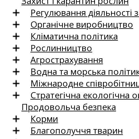
Захист і карантин рослин
Регулювання діяльності 
Органічне виробництво
Кліматична політика
Рослинництво
Агрострахування
Водна та морська політи
Міжнародне співробітни
Стратегічна екологічна о
Продовольча безпека
Корми
Благополуччя тварин