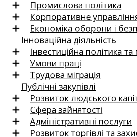
Промислова політика
Корпоративне управління
Економіка оборони і без
Інноваційна діяльність
Інвестиційна політика та
Умови праці
Трудова міграція
Публічні закупівлі
Розвиток людського капіт
Сфера зайнятості
Адміністративні послуги
Розвиток торгівлі та зах