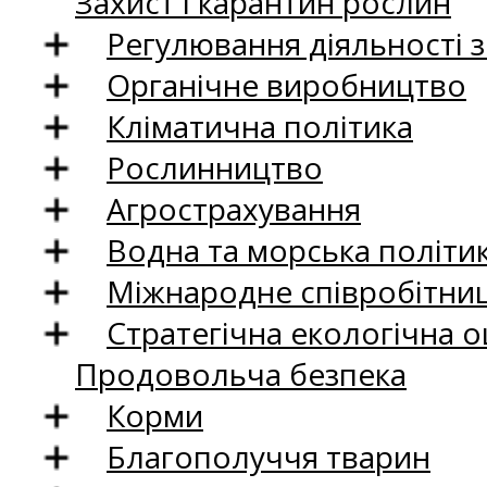
Захист і карантин рослин
Регулювання діяльності 
Органічне виробництво
Кліматична політика
Рослинництво
Агрострахування
Водна та морська політи
Міжнародне співробітни
Стратегічна екологічна о
Продовольча безпека
Корми
Благополуччя тварин