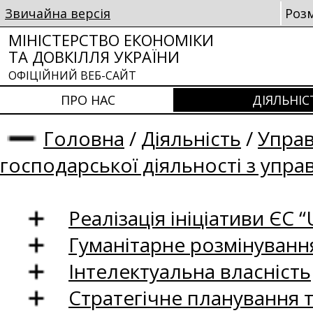
Звичайна версія
Роз
МІНІСТЕРСТВО ЕКОНОМІКИ
ТА ДОВКІЛЛЯ УКРАЇНИ
ОФІЦІЙНИЙ ВЕБ-САЙТ
ПРО НАС
ДІЯЛЬНІС
Головна
/
Діяльність
/
Управ
господарської діяльності з упр
Реалізація ініціативи ЄС “U
Гуманітарне розмінуванн
Інтелектуальна власність
Стратегічне планування 