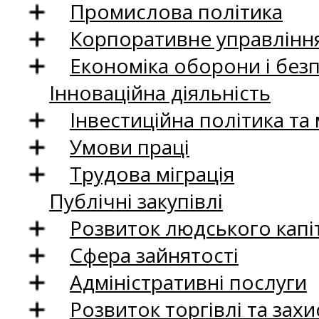
Промислова політика
Корпоративне управління
Економіка оборони і без
Інноваційна діяльність
Інвестиційна політика та
Умови праці
Трудова міграція
Публічні закупівлі
Розвиток людського капіт
Сфера зайнятості
Адміністративні послуги
Розвиток торгівлі та зах