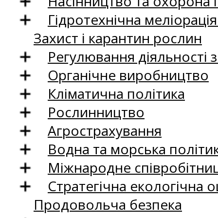
Насінництво та охорона 
Гідротехнічна меліораці
Захист і карантин рослин
Регулювання діяльності 
Органічне виробництво
Кліматична політика
Рослинництво
Агрострахування
Водна та морська політи
Міжнародне співробітни
Стратегічна екологічна о
Продовольча безпека