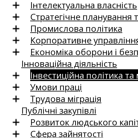
Інтелектуальна власність
Стратегічне планування 
Промислова політика
Корпоративне управління
Економіка оборони і без
Інноваційна діяльність
Інвестиційна політика та
Умови праці
Трудова міграція
Публічні закупівлі
Розвиток людського капіт
Сфера зайнятості