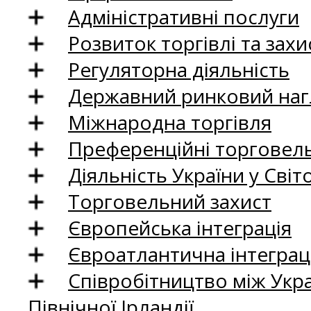
Адміністративні послуги
Розвиток торгівлі та зах
Регуляторна діяльність
Державний ринковий нагл
Міжнародна торгівля
Преференційні торговель
Діяльність України у Світо
Торговельний захист
Європейська інтеграція
Євроатлантична інтеграц
Співробітництво між Укр
Північної Ірландії