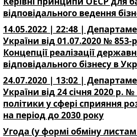
Керівні принципи ОЕСР для 
відповідального ведення бізн
14.05.2022 | 22:48 | Департам
України від 01.07.2020 № 853
Концепції реалізації державн
відповідального бізнесу в Укр
24.07.2020 | 13:02 | Департам
України від 24 січня 2020 р. 
політики у сфері сприяння ро
на період до 2030 року
Угода (у формі обміну листа