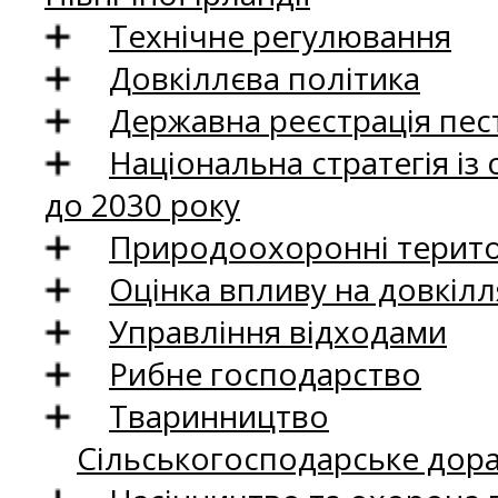
Технічне регулювання
Довкіллєва політика
Державна реєстрація пест
Національна стратегія із
до 2030 року
Природоохоронні територ
Оцінка впливу на довкілл
Управління відходами
Рибне господарство
Тваринництво
Сільськогосподарське дор