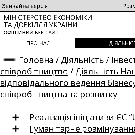
Звичайна версія
Роз
МІНІСТЕРСТВО ЕКОНОМІКИ
ТА ДОВКІЛЛЯ УКРАЇНИ
ОФІЦІЙНИЙ ВЕБ-САЙТ
ПРО НАС
ДІЯЛЬНІС
Головна
/
Діяльність
/
Інвес
співробітництво
/
Діяльність На
відповідального ведення бізнес
співробітництва та розвитку
Реалізація ініціативи ЄС “U
Гуманітарне розмінуванн