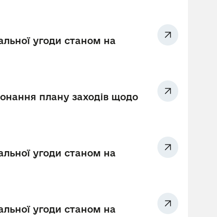
альної угоди станом на
иконання плану заходів щодо
альної угоди станом на
альної угоди станом на