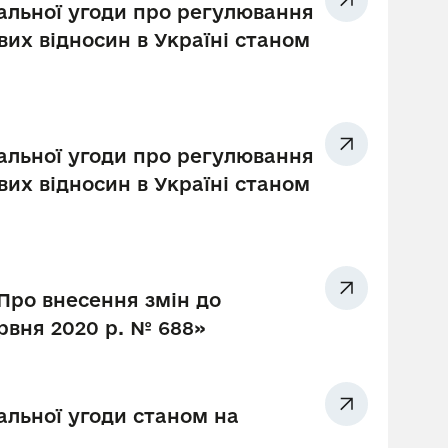
ральної угоди про регулювання
вих відносин в Україні станом
ральної угоди про регулювання
вих відносин в Україні станом
«Про внесення змін до
ервня 2020 р. № 688»
альної угоди станом на