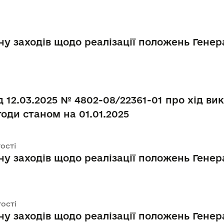
у заходів щодо реалізації положень Генер
ід 12.03.2025 № 4802-08/22361-01 про хід в
оди станом на 01.01.2025
тості
у заходів щодо реалізації положень Генер
тості
у заходів щодо реалізації положень Генер