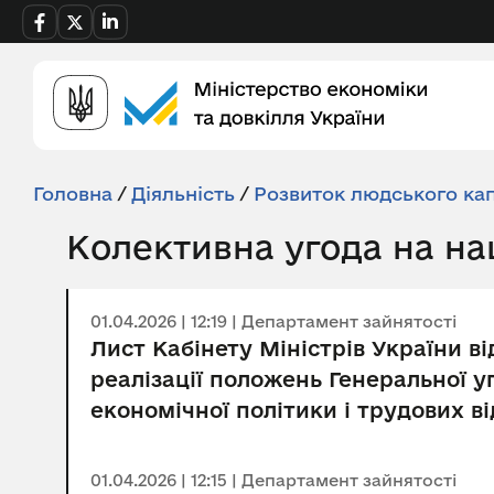
Головна
/
Діяльність
/
Розвиток людського кап
Колективна угода на на
01.04.2026 | 12:19 | Департамент зайнятості
Лист Кабінету Міністрів України в
реалізації положень Генеральної у
економічної політики і трудових ві
01.04.2026 | 12:15 | Департамент зайнятості