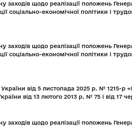
ну заходів щодо реалізації положень Гене
ції соціально-економічної політики і трудо
ну заходів щодо реалізації положень Гене
ції соціально-економічної політики і трудо
України від 5 листопада 2025 р. № 1215-р 
раїни від 13 лютого 2013 р. № 75 і від 17 ч
у заходів щодо реалізації положень Генер