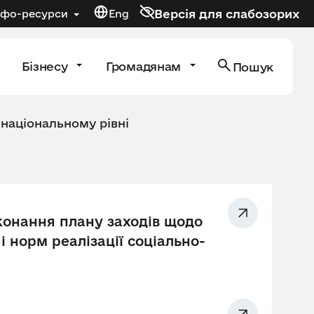
Версія для слабозорих
нфо-ресурси
Eng
Бізнесу
Громадянам
Пошук
 національному рівні
иконання плану заходів щодо
 норм реалізації соціально-