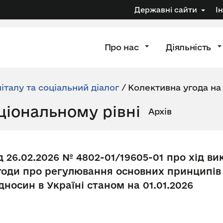
Державні сайти
І
Про нас
Діяльність
італу та соціальний діалог
/
Колективна угода на
ціональному рівні
Архів
ід 26.02.2026 № 4802-01/19605-01 про хід в
годи про регулювання основних принципів і
дносин в Україні станом на 01.01.2026