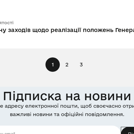
ятості
у заходів щодо реалізації положень Генер
1
2
3
Підписка на новини
е адресу електронної пошти, щоб своєчасно отр
важливі новини та офіційні повідомлення.