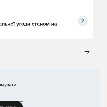
альної угоди станом на
имувати