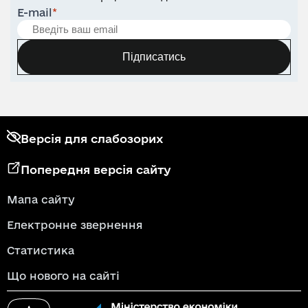
E-mail
*
Підписатись
Версія для слабозорих
Попередня версія сайту
Мапа сайту
Електронне звернення
Статистика
Що нового на сайті