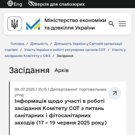
Eng
Версія для слабозорих
Головна
/
Діяльність
/
Діяльність України у Світовій організації
торгівлі
/
Участь України в роботі регулярних органів СОТ
/
Участь у
засіданнях Комітету з СФЗ
/
Засідання
Засідання
Архів
09.07.2025 | 15:15 | Департамент торговельних
угод
Інформація щодо участі в роботі
засідання Комітету СОТ з питань
санітарних і фітосанітарних
заходів (17 – 19 червня 2025 року)