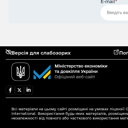
E-mail
*
Версія для слабозорих
Поп
Всі матеріали на цьому сайті розміщені на умовах ліцензії
International. Використання будь-яких матеріалів, розміщен
незалежності від повного або часткового використання мате