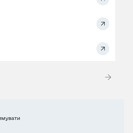
имувати