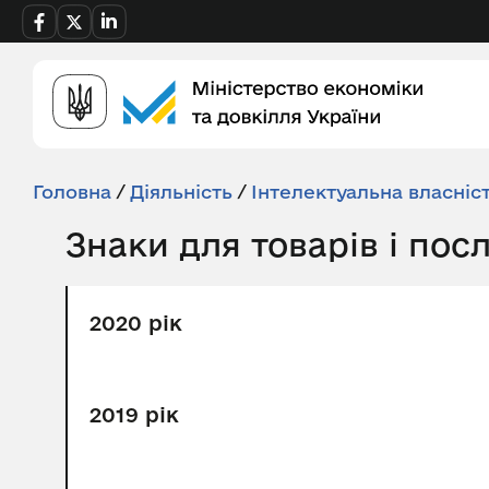
Головна
/
Діяльність
/
Інтелектуальна власніс
Знаки для товарів і пос
2020 рік
2019 рік