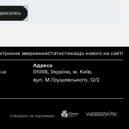
дписатись
ктронне звернення
Статистика
Що нового на сайті
Адреса
ua
01008, Україна, м. Київ,
вул. М.Грушевського, 12/2
Створено за підтримки