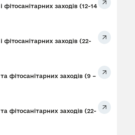
і фітосанітарних заходів (12-14
і фітосанітарних заходів (22-
та фітосанітарних заходів (9 –
та фітосанітарних заходів (22-