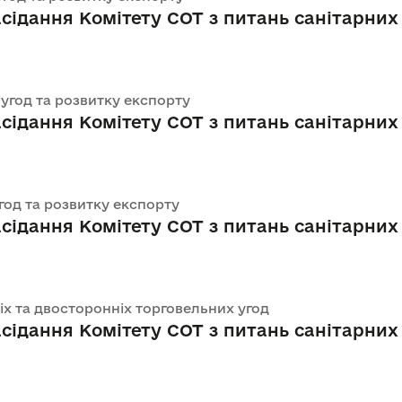
сідання Комітету СОТ з питань санітарних 
х угод та розвитку експорту
сідання Комітету СОТ з питань санітарних 
 угод та розвитку експорту
асідання Комітету СОТ з питань санітарних 
ніх та двосторонніх торговельних угод
асідання Комітету СОТ з питань санітарних 