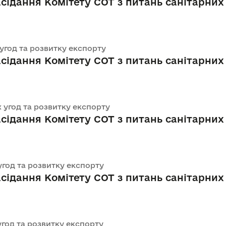
сідання Комітету СОТ з питань санітарних і
 угод та розвитку експорту
сідання Комітету СОТ з питань санітарних 
х угод та розвитку експорту
сідання Комітету СОТ з питань санітарних 
 угод та розвитку експорту
сідання Комітету СОТ з питань санітарних і
 угод та розвитку експорту