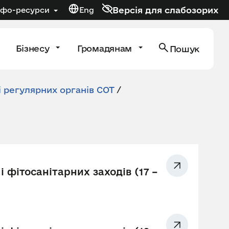
Версія для слабозорих
нфо-ресурси
Eng
Бізнесу
Громадянам
Пошук
і регулярних органів СОТ
/
 фітосанітарних заходів (17 –