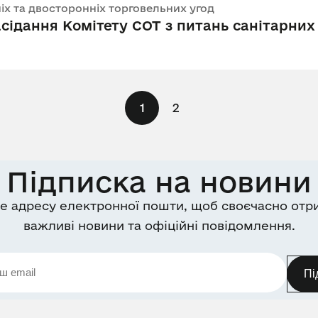
нніх та двосторонніх торговельних угод
асідання Комітету СОТ з питань санітарних 
1
2
Підписка на новини
е адресу електронної пошти, щоб своєчасно отр
важливі новини та офіційні повідомлення.
Пі