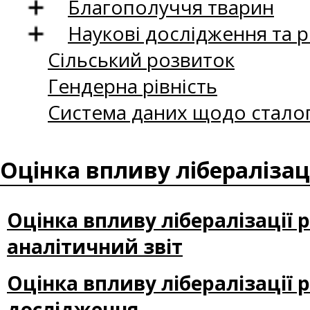
Благополуччя тварин
Наукові дослідження та 
Сільський розвиток
Гендерна рівність
Система даних щодо сталог
Оцінка впливу лібералізац
Оцінка впливу лібералізації 
аналітичний звіт
Оцінка впливу лібералізації 
дослідження