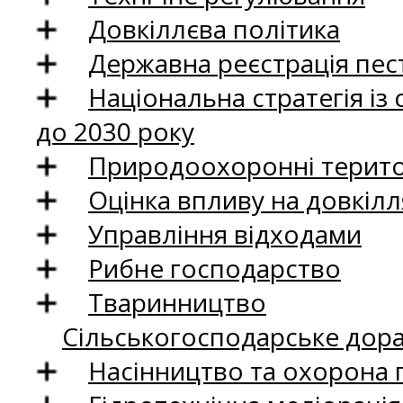
Довкіллєва політика
Державна реєстрація пест
Національна стратегія із
до 2030 року
Природоохоронні територ
Оцінка впливу на довкілл
Управління відходами
Рибне господарство
Тваринництво
Сільськогосподарське дор
Насінництво та охорона 