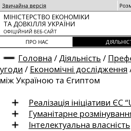
Звичайна версія
Роз
МІНІСТЕРСТВО ЕКОНОМІКИ
ТА ДОВКІЛЛЯ УКРАЇНИ
ОФІЦІЙНИЙ ВЕБ-САЙТ
ПРО НАС
ДІЯЛЬНІС
Головна
/
Діяльність
/
Префе
угоди
/
Економічні дослідження
між Україною та Єгиптом
Реалізація ініціативи ЄС “U
Гуманітарне розмінуванн
Інтелектуальна власність