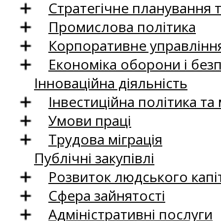
Стратегічне планування 
Промислова політика
Корпоративне управління
Економіка оборони і без
Інноваційна діяльність
Інвестиційна політика та
Умови праці
Трудова міграція
Публічні закупівлі
Розвиток людського капіт
Сфера зайнятості
Адміністративні послуги