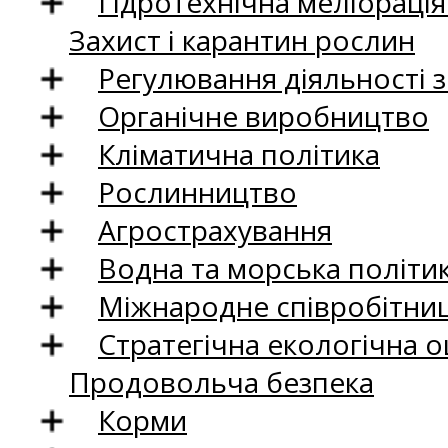
Гідротехнічна меліораці
Захист і карантин рослин
Регулювання діяльності 
Органічне виробництво
Кліматична політика
Рослинництво
Агрострахування
Водна та морська політи
Міжнародне співробітни
Стратегічна екологічна о
Продовольча безпека
Корми