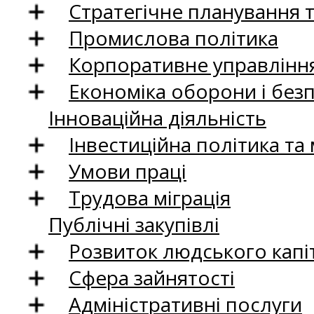
Стратегічне планування 
Промислова політика
Корпоративне управління
Економіка оборони і без
Інноваційна діяльність
Інвестиційна політика та
Умови праці
Трудова міграція
Публічні закупівлі
Розвиток людського капіт
Сфера зайнятості
Адміністративні послуги