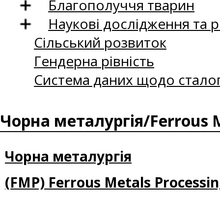
Благополуччя тварин
Наукові дослідження та 
Сільський розвиток
Гендерна рівність
Система даних щодо сталог
Чорна металургія/Ferrous M
Чорна металургія
(FMP) Ferrous Metals Processin