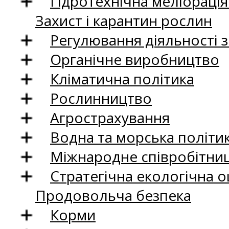
Гідротехнічна меліораці
Захист і карантин рослин
Регулювання діяльності 
Органічне виробництво
Кліматична політика
Рослинництво
Агрострахування
Водна та морська політи
Міжнародне співробітни
Стратегічна екологічна о
Продовольча безпека
Корми