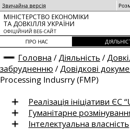
Звичайна версія
Роз
МІНІСТЕРСТВО ЕКОНОМІКИ
ТА ДОВКІЛЛЯ УКРАЇНИ
ОФІЦІЙНИЙ ВЕБ-САЙТ
ПРО НАС
ДІЯЛЬНІС
Головна
/
Діяльність
/
Довкі
забрудненню
/
Довідкові докум
Processing Indusrry (FMP)
Реалізація ініціативи ЄС “U
Гуманітарне розмінуванн
Інтелектуальна власність