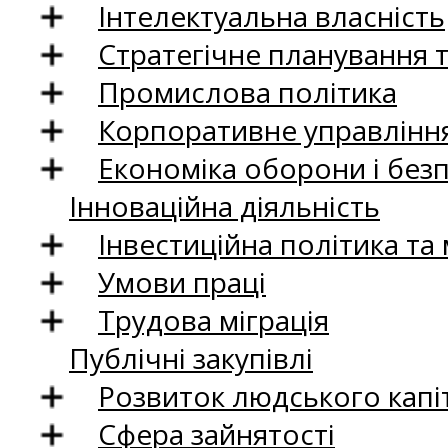
Інтелектуальна власність
Стратегічне планування 
Промислова політика
Корпоративне управління
Економіка оборони і без
Інноваційна діяльність
Інвестиційна політика та
Умови праці
Трудова міграція
Публічні закупівлі
Розвиток людського капіт
Сфера зайнятості