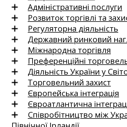
Адміністративні послуги
Розвиток торгівлі та зах
Регуляторна діяльність
Державний ринковий нагл
Міжнародна торгівля
Преференційні торговель
Діяльність України у Світо
Торговельний захист
Європейська інтеграція
Євроатлантична інтеграц
Співробітництво між Укр
Північної Ірландії