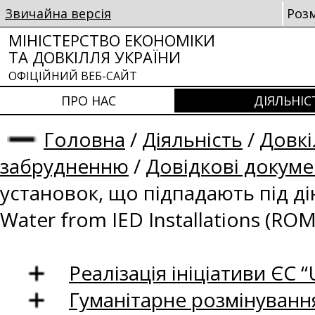
Звичайна версія
Роз
МІНІСТЕРСТВО ЕКОНОМІКИ
ТА ДОВКІЛЛЯ УКРАЇНИ
ОФІЦІЙНИЙ ВЕБ-САЙТ
ПРО НАС
ДІЯЛЬНІС
Головна
/
Діяльність
/
Довкі
забрудненню
/
Довідкові докум
установок, що підпадають під ді
Water from IED Installations (ROM
Реалізація ініціативи ЄС “U
Гуманітарне розмінуванн