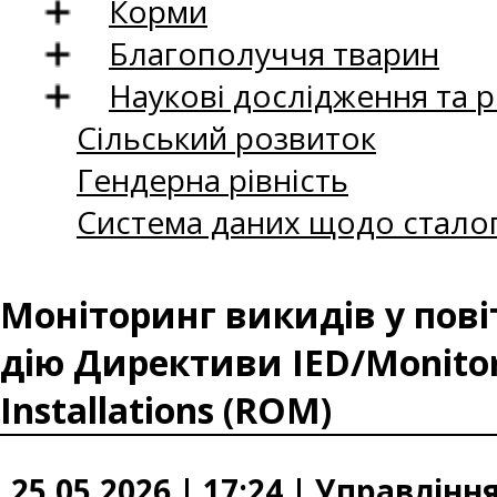
Корми
Благополуччя тварин
Наукові дослідження та 
Сільський розвиток
Гендерна рівність
Система даних щодо сталог
Моніторинг викидів у пові
дію Директиви IED/Monitori
Installations (ROM)
25.05.2026 | 17:24 | Управлін