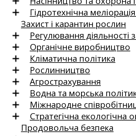
Насінництво та охорона 
Гідротехнічна меліораці
Захист і карантин рослин
Регулювання діяльності 
Органічне виробництво
Кліматична політика
Рослинництво
Агрострахування
Водна та морська політи
Міжнародне співробітни
Стратегічна екологічна о
Продовольча безпека