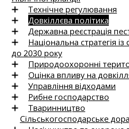
Технічне регулювання
Довкіллєва політика
Державна реєстрація пест
Національна стратегія із
до 2030 року
Природоохоронні територ
Оцінка впливу на довкілл
Управління відходами
Рибне господарство
Тваринництво
Сільськогосподарське дор