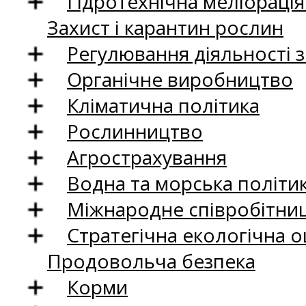
Гідротехнічна меліораці
Захист і карантин рослин
Регулювання діяльності 
Органічне виробництво
Кліматична політика
Рослинництво
Агрострахування
Водна та морська політи
Міжнародне співробітни
Стратегічна екологічна о
Продовольча безпека
Корми