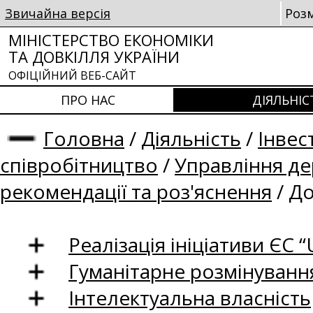
Звичайна версія
Роз
МІНІСТЕРСТВО ЕКОНОМІКИ
ТА ДОВКІЛЛЯ УКРАЇНИ
ОФІЦІЙНИЙ ВЕБ-САЙТ
ПРО НАС
ДІЯЛЬНІС
Головна
/
Діяльність
/
Інвес
співробітництво
/
Управління д
рекомендації та роз'яснення
/
До
Реалізація ініціативи ЄС “U
Гуманітарне розмінуванн
Інтелектуальна власність