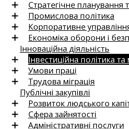
Стратегічне планування 
Промислова політика
Корпоративне управління
Економіка оборони і без
Інноваційна діяльність
Інвестиційна політика та
Умови праці
Трудова міграція
Публічні закупівлі
Розвиток людського капіт
Сфера зайнятості
Адміністративні послуги