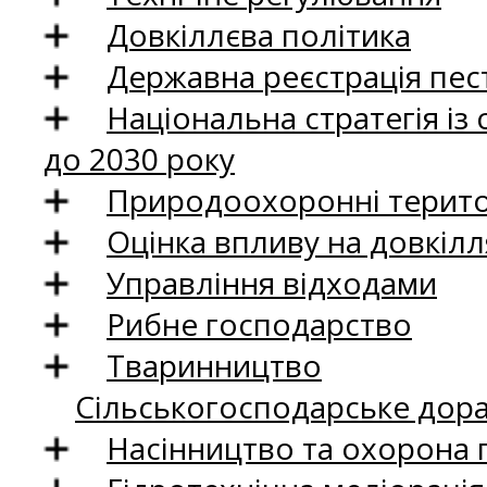
Довкіллєва політика
Державна реєстрація пест
Національна стратегія із
до 2030 року
Природоохоронні територ
Оцінка впливу на довкілл
Управління відходами
Рибне господарство
Тваринництво
Сільськогосподарське дор
Насінництво та охорона 