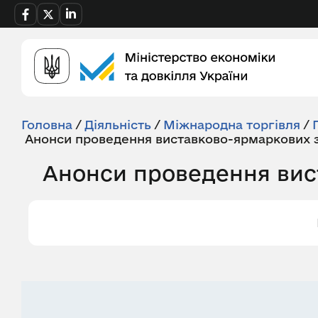
Головна
/
Діяльність
/
Міжнародна торгівля
/
Анонси проведення виставково-ярмаркових за
Анонси проведення вист