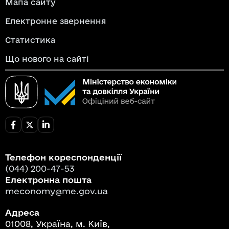
Мапа сайту
Електронне звернення
Статистика
Що нового на сайті
Телефон кореспонденції
(044) 200-47-53
Електронна пошта
meconomy@me.gov.ua
Адреса
01008, Україна, м. Київ,