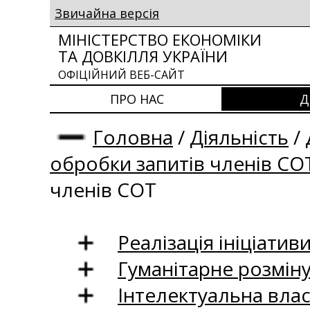
Звичайна версія
МІНІСТЕРСТВО ЕКОНОМІКИ
ТА ДОВКІЛЛЯ УКРАЇНИ
ОФІЦІЙНИЙ ВЕБ-САЙТ
ПРО НАС
Д
Головна
/
Діяльність
/
обробки запитів членів СО
членів СОТ
Реалізація ініціативи
Гуманітарне розмін
Інтелектуальна влас