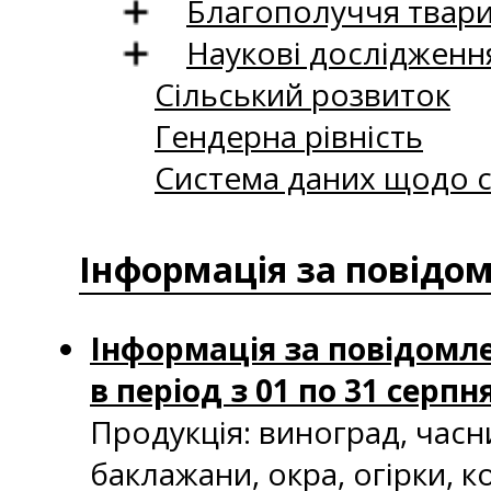
Благополуччя твар
Наукові дослідженн
Сільський розвиток
Гендерна рівність
Система даних щодо с
Інформація за повідо
Інформація за повідомле
в період з 01 по 31 серпн
Продукція: виноград, часн
баклажани, окра, огірки, к