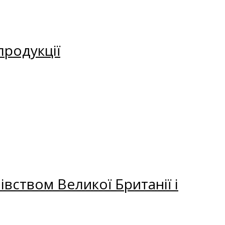
продукції
вством Великої Британії і