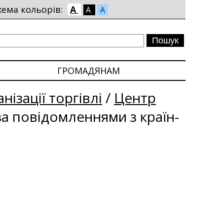
хема кольорів:
A
A
A
ГРОМАДЯНАМ
нізації торгівлі
/
Центр
за повідомленнями з країн-