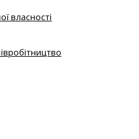
ої власності
півробітництво