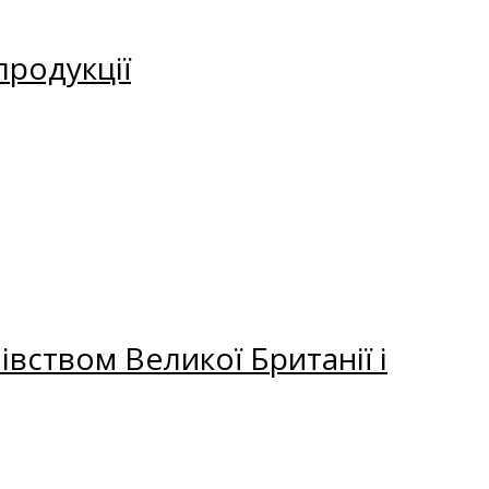
продукції
вством Великої Британії і