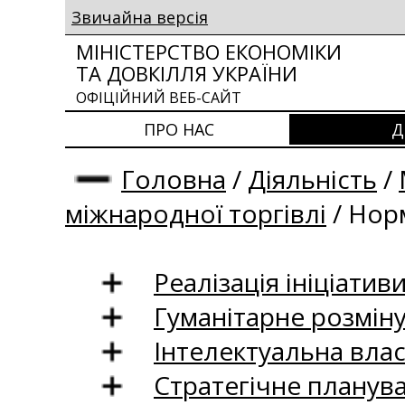
Звичайна версія
МІНІСТЕРСТВО ЕКОНОМІКИ
ТА ДОВКІЛЛЯ УКРАЇНИ
ОФІЦІЙНИЙ ВЕБ-САЙТ
ПРО НАС
Д
Головна
/
Діяльність
/
міжнародної торгівлі
/
Норм
Реалізація ініціативи
Гуманітарне розмін
Інтелектуальна влас
Стратегічне планув