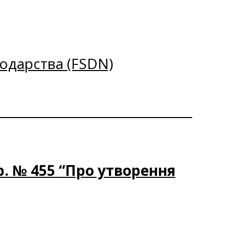
одарства (FSDN)
р. № 455 “Про утворення