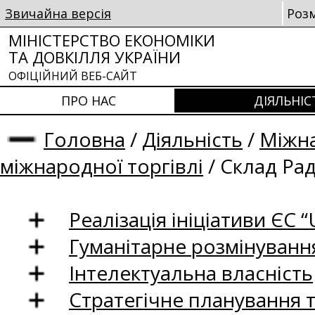
Звичайна версія
Роз
МІНІСТЕРСТВО ЕКОНОМІКИ
ТА ДОВКІЛЛЯ УКРАЇНИ
ОФІЦІЙНИЙ ВЕБ-САЙТ
ПРО НАС
ДІЯЛЬНІС
Головна
/
Діяльність
/
Міжна
міжнародної торгівлі
/
Склад Рад
Реалізація ініціативи ЄС “U
Гуманітарне розмінуванн
Інтелектуальна власність
Стратегічне планування 