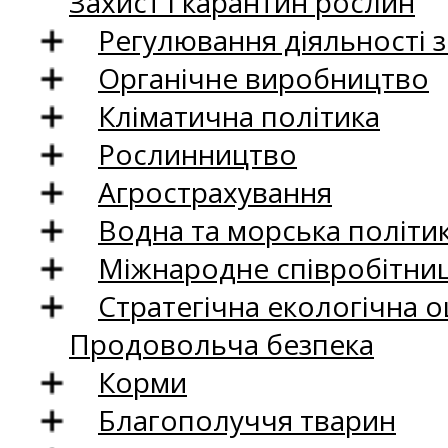
Захист і карантин рослин
Регулювання діяльності 
Органічне виробництво
Кліматична політика
Рослинництво
Агрострахування
Водна та морська політи
Міжнародне співробітни
Стратегічна екологічна о
Продовольча безпека
Корми
Благополуччя тварин