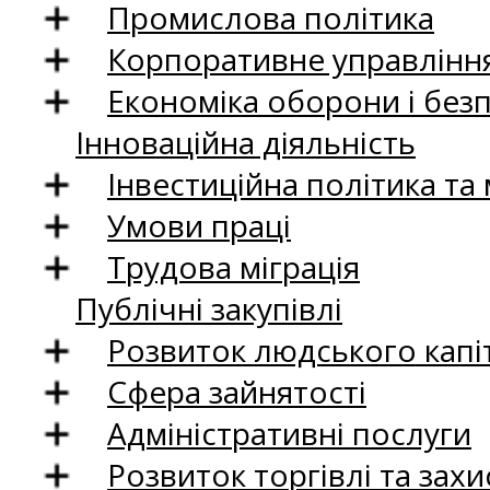
Промислова політика
Корпоративне управління
Економіка оборони і без
Інноваційна діяльність
Інвестиційна політика та
Умови праці
Трудова міграція
Публічні закупівлі
Розвиток людського капіт
Сфера зайнятості
Адміністративні послуги
Розвиток торгівлі та зах