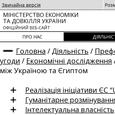
Звичайна версія
Роз
МІНІСТЕРСТВО ЕКОНОМІКИ
ТА ДОВКІЛЛЯ УКРАЇНИ
ОФІЦІЙНИЙ ВЕБ-САЙТ
ПРО НАС
ДІЯЛЬНІС
Головна
/
Діяльність
/
Префе
угоди
/
Економічні дослідження
між Україною та Єгиптом
Реалізація ініціативи ЄС “U
Гуманітарне розмінуванн
Інтелектуальна власність