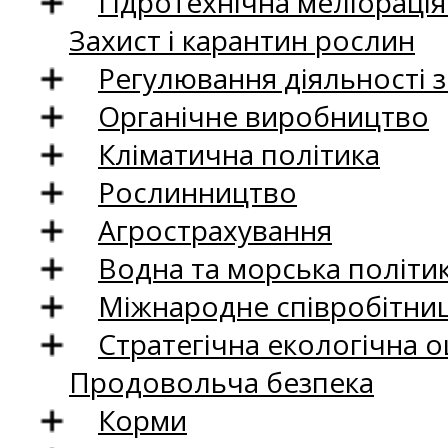
Гідротехнічна меліораці
Захист і карантин рослин
Регулювання діяльності 
Органічне виробництво
Кліматична політика
Рослинництво
Агрострахування
Водна та морська політи
Міжнародне співробітни
Стратегічна екологічна о
Продовольча безпека
Корми