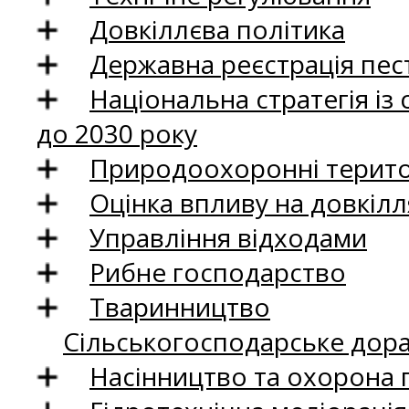
Довкіллєва політика
Державна реєстрація пест
Національна стратегія із
до 2030 року
Природоохоронні територ
Оцінка впливу на довкілл
Управління відходами
Рибне господарство
Тваринництво
Сільськогосподарське дор
Насінництво та охорона 