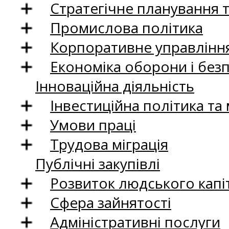
Стратегічне планування 
Промислова політика
Корпоративне управління
Економіка оборони і без
Інноваційна діяльність
Інвестиційна політика та
Умови праці
Трудова міграція
Публічні закупівлі
Розвиток людського капіт
Сфера зайнятості
Адміністративні послуги