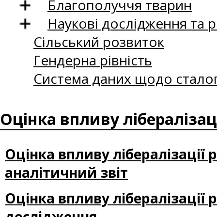
Благополуччя тварин
Наукові дослідження та 
Сільський розвиток
Гендерна рівність
Система даних щодо сталог
Оцінка впливу лібералізац
Оцінка впливу лібералізації 
аналітичний звіт
Оцінка впливу лібералізації 
дослідження