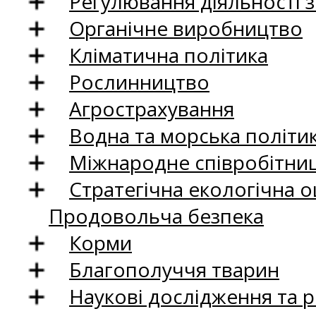
Регулювання діяльності 
Органічне виробництво
Кліматична політика
Рослинництво
Агрострахування
Водна та морська політи
Міжнародне співробітни
Стратегічна екологічна о
Продовольча безпека
Корми
Благополуччя тварин
Наукові дослідження та 