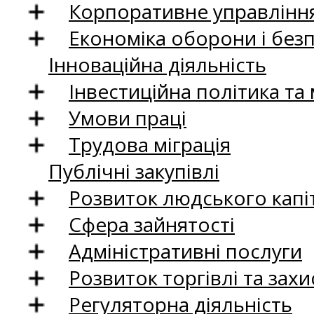
Корпоративне управління
Економіка оборони і без
Інноваційна діяльність
Інвестиційна політика та
Умови праці
Трудова міграція
Публічні закупівлі
Розвиток людського капіт
Сфера зайнятості
Адміністративні послуги
Розвиток торгівлі та зах
Регуляторна діяльність