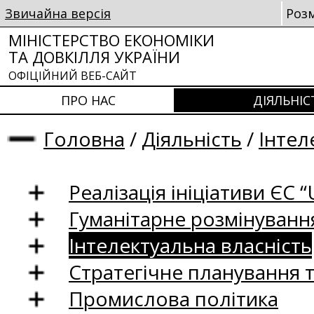
Звичайна версія
Роз
МІНІСТЕРСТВО ЕКОНОМІКИ
ТА ДОВКІЛЛЯ УКРАЇНИ
ОФІЦІЙНИЙ ВЕБ-САЙТ
ПРО НАС
ДІЯЛЬНІС
Головна
/
Діяльність
/
Інтел
Реалізація ініціативи ЄС “U
Гуманітарне розмінуванн
Інтелектуальна власність
Стратегічне планування 
Промислова політика