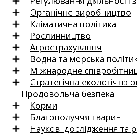
Регулювання діяльності 
Органічне виробництво
Кліматична політика
Рослинництво
Агрострахування
Водна та морська політи
Міжнародне співробітни
Стратегічна екологічна о
Продовольча безпека
Корми
Благополуччя тварин
Наукові дослідження та 