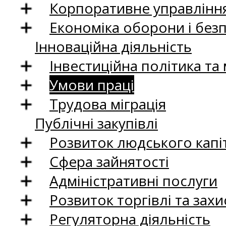
Корпоративне управління
Економіка оборони і без
Інноваційна діяльність
Інвестиційна політика та
Умови праці
Трудова міграція
Публічні закупівлі
Розвиток людського капіт
Сфера зайнятості
Адміністративні послуги
Розвиток торгівлі та зах
Регуляторна діяльність