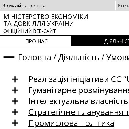
Звичайна версія
Роз
МІНІСТЕРСТВО ЕКОНОМІКИ
ТА ДОВКІЛЛЯ УКРАЇНИ
ОФІЦІЙНИЙ ВЕБ-САЙТ
ПРО НАС
ДІЯЛЬНІС
Головна
/
Діяльність
/
Умови
Реалізація ініціативи ЄС “U
Гуманітарне розмінуванн
Інтелектуальна власність
Стратегічне планування 
Промислова політика