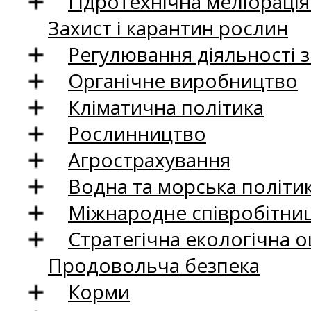
Гідротехнічна меліораці
Захист і карантин рослин
Регулювання діяльності 
Органічне виробництво
Кліматична політика
Рослинництво
Агрострахування
Водна та морська політи
Міжнародне співробітни
Стратегічна екологічна о
Продовольча безпека
Корми