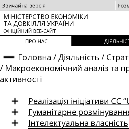
Звичайна версія
Роз
МІНІСТЕРСТВО ЕКОНОМІКИ
ТА ДОВКІЛЛЯ УКРАЇНИ
ОФІЦІЙНИЙ ВЕБ-САЙТ
ПРО НАС
ДІЯЛЬНІС
Головна
/
Діяльність
/
Страт
/
Макроекономічний аналіз та п
активності
Реалізація ініціативи ЄС “U
Гуманітарне розмінуванн
Інтелектуальна власність