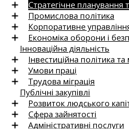
Стратегічне планування 
Промислова політика
Корпоративне управління
Економіка оборони і без
Інноваційна діяльність
Інвестиційна політика та
Умови праці
Трудова міграція
Публічні закупівлі
Розвиток людського капіт
Сфера зайнятості
Адміністративні послуги