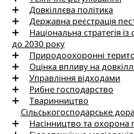
Довкіллєва політика
Державна реєстрація пест
Національна стратегія із
до 2030 року
Природоохоронні територ
Оцінка впливу на довкілл
Управління відходами
Рибне господарство
Тваринництво
Сільськогосподарське дор
Насінництво та охорона 