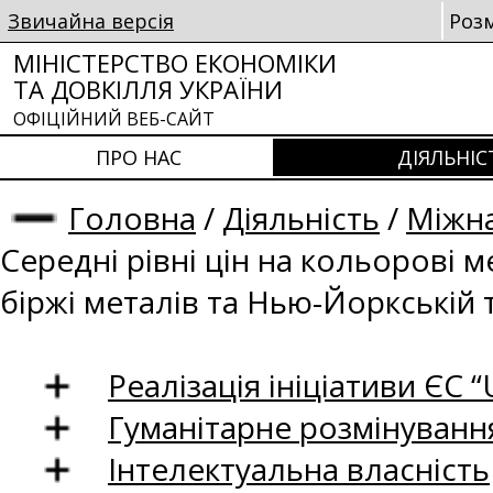
Звичайна версія
Роз
МІНІСТЕРСТВО ЕКОНОМІКИ
ТА ДОВКІЛЛЯ УКРАЇНИ
ОФІЦІЙНИЙ ВЕБ-САЙТ
ПРО НАС
ДІЯЛЬНІС
Головна
/
Діяльність
/
Міжна
Середні рівні цін на кольорові 
біржі металів та Нью-Йоркській 
Реалізація ініціативи ЄС “U
Гуманітарне розмінуванн
Інтелектуальна власність