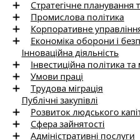
Стратегічне планування 
Промислова політика
Корпоративне управління
Економіка оборони і без
Інноваційна діяльність
Інвестиційна політика та
Умови праці
Трудова міграція
Публічні закупівлі
Розвиток людського капіт
Сфера зайнятості
Адміністративні послуги