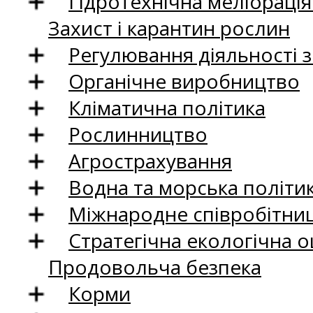
Гідротехнічна меліораці
Захист і карантин рослин
Регулювання діяльності 
Органічне виробництво
Кліматична політика
Рослинництво
Агрострахування
Водна та морська політи
Міжнародне співробітни
Стратегічна екологічна о
Продовольча безпека
Корми