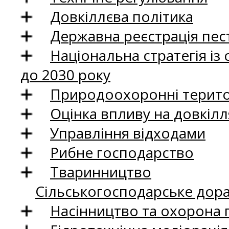
Довкіллєва політика
Державна реєстрація пест
Національна стратегія із
до 2030 року
Природоохоронні територ
Оцінка впливу на довкілл
Управління відходами
Рибне господарство
Тваринництво
Сільськогосподарське дор
Насінництво та охорона 