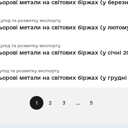
орові метали на світових біржах (у березні
х угод та розвитку експорту
ьорові метали на світових біржах (у лютому
х угод та розвитку експорту
орові метали на світових біржах (у січні 20
 угод та розвитку експорту
орові метали на світових біржах (у грудні 
1
2
3
...
5