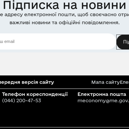
Підписка на новини
е адресу електронної пошти, щоб своєчасно отр
важливі новини та офіційні повідомлення.
Пі
ередня версія сайту
Мапа сайту
Еле
Телефон кореспонденції
Електронна пошта
(044) 200-47-53
meconomy@me.gov.