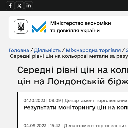
Головна
/
Діяльність
/
Міжнародна торгівля
/
Середні рівні цін на кольорові метали за рез
Середні рівні цін на ко
цін на Лондонській бірж
04.10.2023 | 09:09 | Департамент торговельни
Результати моніторингу цін на коль
04.09.2023 | 15:43 | Департамент торговельних