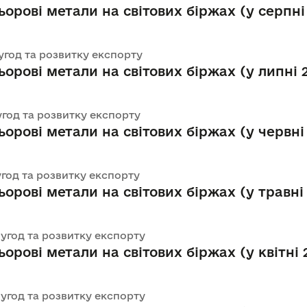
ьорові метали на світових біржах (у серпні
 угод та розвитку експорту
орові метали на світових біржах (у липні 2
 угод та розвитку експорту
орові метали на світових біржах (у червні 
 угод та розвитку експорту
орові метали на світових біржах (у травні 
х угод та розвитку експорту
орові метали на світових біржах (у квітні 2
х угод та розвитку експорту