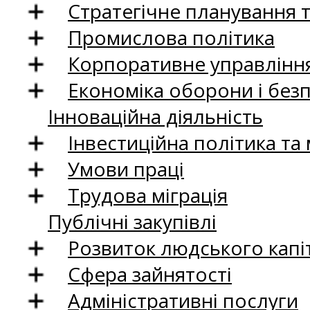
Стратегічне планування 
Промислова політика
Корпоративне управління
Економіка оборони і без
Інноваційна діяльність
Інвестиційна політика та
Умови праці
Трудова міграція
Публічні закупівлі
Розвиток людського капіт
Сфера зайнятості
Адміністративні послуги