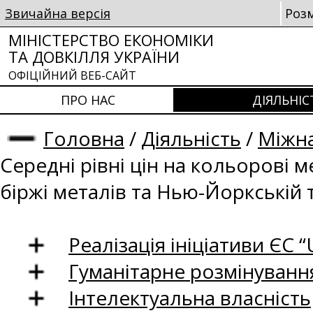
Звичайна версія
Роз
МІНІСТЕРСТВО ЕКОНОМІКИ
ТА ДОВКІЛЛЯ УКРАЇНИ
ОФІЦІЙНИЙ ВЕБ-САЙТ
ПРО НАС
ДІЯЛЬНІС
Головна
/
Діяльність
/
Міжна
Середні рівні цін на кольорові 
біржі металів та Нью-Йоркській 
Реалізація ініціативи ЄС “U
Гуманітарне розмінуванн
Інтелектуальна власність