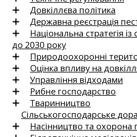
Довкіллєва політика
Державна реєстрація пест
Національна стратегія із
до 2030 року
Природоохоронні територ
Оцінка впливу на довкілл
Управління відходами
Рибне господарство
Тваринництво
Сільськогосподарське дор
Насінництво та охорона 