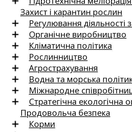
Гідротехнічна меліораці
Захист і карантин рослин
Регулювання діяльності 
Органічне виробництво
Кліматична політика
Рослинництво
Агрострахування
Водна та морська політи
Міжнародне співробітни
Стратегічна екологічна о
Продовольча безпека
Корми