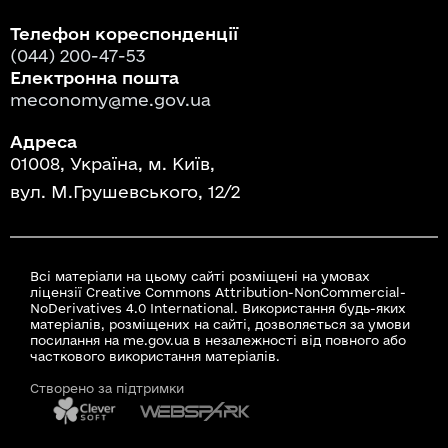
Телефон кореспонденції
(044) 200-47-53
Електронна пошта
meconomy@me.gov.ua
Адреса
01008, Україна, м. Київ,
вул. М.Грушевського, 12/2
Всі матеріали на цьому сайті розміщені на умовах
ліцензії Creative Commons Attribution-NonCommercial-
NoDerivatives 4.0 International. Використання будь-яких
матеріалів, розміщених на сайті, дозволяється за умови
посилання на me.gov.ua в незалежності від повного або
часткового використання матеріалів.
Створено за підтримки