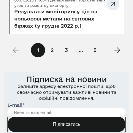
03.01.2023 | 16:54 | Департамент торговельних
угод та розвитку експорту
Результати моніторингу цін на
кольорові метали на світових
біржах (у грудні 2022 р.)
1
2
3
...
5
Підписка на новини
Залиште адресу електронної пошти, щоб
своєчасно отримувати важливі новини та
офіційні повідомлення.
E-mail
*
Підписатись