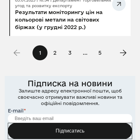
03.01.2023 | 16:54 | Департамент торговельних
угод та розвитку експорту
Результати моніторингу цін на
кольорові метали на світових
біржах (у грудні 2022 р.)
1
2
3
...
5
Підписка на новини
Залиште адресу електронної пошти, щоб
своєчасно отримувати важливі новини та
офіційні повідомлення.
E-mail
*
Підписатись