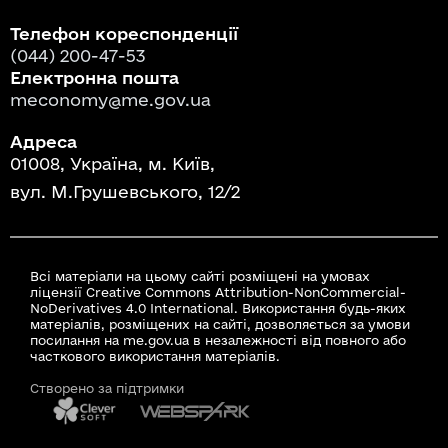
Телефон кореспонденції
(044) 200-47-53
Електронна пошта
meconomy@me.gov.ua
Адреса
01008, Україна, м. Київ,
вул. М.Грушевського, 12/2
Всі матеріали на цьому сайті розміщені на умовах
ліцензії Creative Commons Attribution-NonCommercial-
NoDerivatives 4.0 International. Використання будь-яких
матеріалів, розміщених на сайті, дозволяється за умови
посилання на me.gov.ua в незалежності від повного або
часткового використання матеріалів.
Створено за підтримки