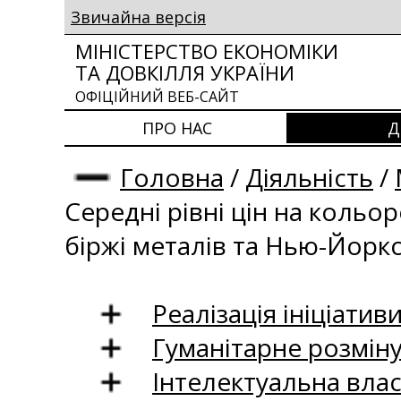
Звичайна версія
МІНІСТЕРСТВО ЕКОНОМІКИ
ТА ДОВКІЛЛЯ УКРАЇНИ
ОФІЦІЙНИЙ ВЕБ-САЙТ
ПРО НАС
Д
Головна
/
Діяльність
/
Середні рівні цін на кольо
біржі металів та Нью-Йоркс
Реалізація ініціативи
Гуманітарне розмін
Інтелектуальна влас