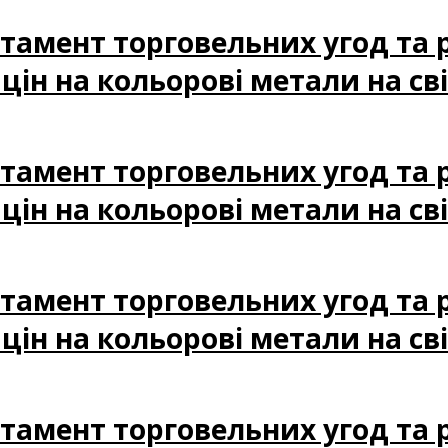
артамент торговельних угод та
ін на кольорові метали на сві
артамент торговельних угод та
цін на кольорові метали на сві
артамент торговельних угод та
ін на кольорові метали на сві
артамент торговельних угод та