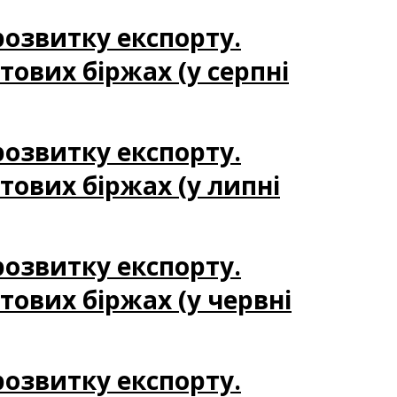
 розвитку експорту.
тових біржах (у серпні
 розвитку експорту.
тових біржах (у липні
 розвитку експорту.
тових біржах (у червні
 розвитку експорту.