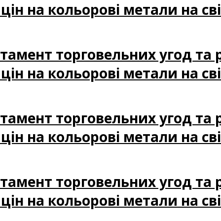
ін на кольорові метали на сві
артамент торговельних угод та
ін на кольорові метали на сві
артамент торговельних угод та
ін на кольорові метали на сві
артамент торговельних угод та
цін на кольорові метали на св