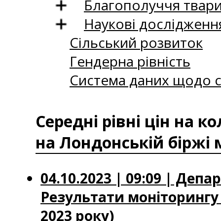
Благополуччя твар
Наукові дослідженн
Сільський розвиток
Гендерна рівність
Система даних щодо с
Середні рівні цін на 
на Лондонській біржі 
04.10.2023 | 09:09 | Деп
Результати моніторингу ц
2023 року)