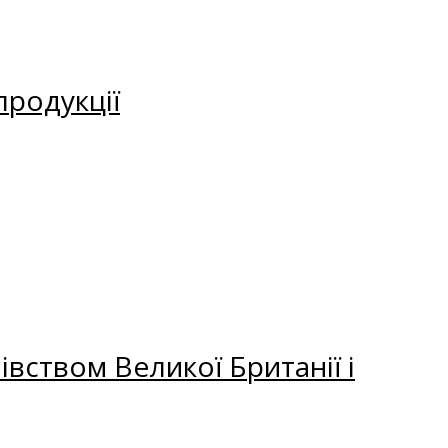
продукції
вством Великої Британії і