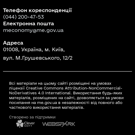
Телефон кореспонденції
(044) 200-47-53
Електронна пошта
meconomy@me.gov.ua
Адреса
01008, Україна, м. Київ,
вул. М.Грушевського, 12/2
Всі матеріали на цьому сайті розміщені на умовах
ліцензії Creative Commons Attribution-NonCommercial-
NoDerivatives 4.0 International. Використання будь-яких
матеріалів, розміщених на сайті, дозволяється за умови
посилання на me.gov.ua в незалежності від повного або
часткового використання матеріалів.
Створено за підтримки