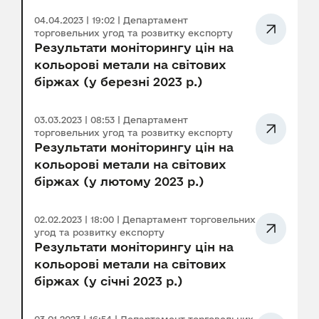
04.04.2023 | 19:02 | Департамент
торговельних угод та розвитку експорту
Результати моніторингу цін на
кольорові метали на світових
біржах (у березні 2023 р.)
03.03.2023 | 08:53 | Департамент
торговельних угод та розвитку експорту
Результати моніторингу цін на
кольорові метали на світових
біржах (у лютому 2023 р.)
02.02.2023 | 18:00 | Департамент торговельних
угод та розвитку експорту
Результати моніторингу цін на
кольорові метали на світових
біржах (у січні 2023 р.)