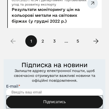
03.01.2023 | 16:54 | Департамент торговельних
угод та розвитку експорту
Результати моніторингу цін на
кольорові метали на світових
біржах (у грудні 2022 р.)
1
2
3
...
5
Підписка на новини
Залиште адресу електронної пошти, щоб
своєчасно отримувати важливі новини та
офіційні повідомлення.
E-mail
*
Підписатись