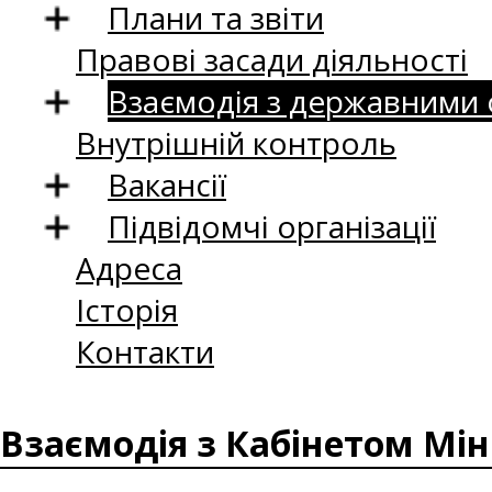
Плани та звіти
Правові засади діяльності
Взаємодія з державними
Внутрішній контроль
Вакансії
Підвідомчі організації
Адреса
Історія
Контакти
Взаємодія з Кабінетом Мін