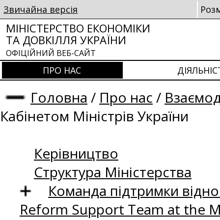
Звичайна версія
Роз
МІНІСТЕРСТВО ЕКОНОМІКИ
ТА ДОВКІЛЛЯ УКРАЇНИ
ОФІЦІЙНИЙ ВЕБ-САЙТ
ПРО НАС
ДІЯЛЬНІС
Головна
/
Про нас
/
Взаємод
Кабінетом Міністрів України
Керівництво
Структура Міністерства
Команда підтримки відно
Reform Support Team at the 