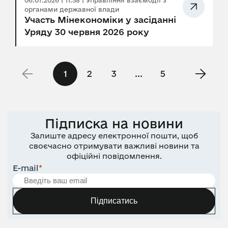
06.07.2026 | 11:58 | Управління взаємодії з
органами державної влади
Участь Мінекономіки у засіданні
Уряду 30 червня 2026 року
1
2
3
...
5
Підписка на новини
Залиште адресу електронної пошти, щоб
своєчасно отримувати важливі новини та
офіційні повідомлення.
E-mail
*
Підписатись