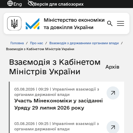
Eng
Версія для слабозорих
Головна
/
Про нас
/
Взаємодія з державними органами влади
/
Взаємодія з Кабінетом Міністрів України
Взаємодія з Кабінетом
Архів
Міністрів України
03.08.2026 | 09:29 | Управління взаємодії з
органами державної влади
Участь Мінекономіки у засіданні
Уряду 29 липня 2026 року
03.08.2026 | 09:25 | Управління взаємодії з
органами державної влади