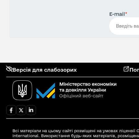
E-mail
*
Версія для слабозорих
Поп
Всі матеріали на цьому сайті розміщені на умовах ліцензії
International. Використання будь-яких матеріалів, розміщен