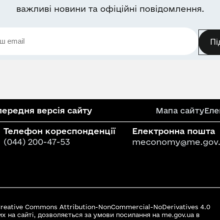
важливі новини та офіційні повідомлення.
Пі
ередня версія сайту
Мапа сайту
Еле
Телефон кореспонденції
Електронна пошта
(044) 200-47-53
meconomy@me.gov.
 Creative Commons Attribution-NonCommercial-NoDerivatives 4.0
их на сайті, дозволяється за умови посилання на me.gov.ua в