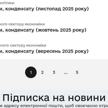
політики
и, конденсату (листопад 2025 року)
льного сектору економіки
и, конденсату (жовтень 2025 року)
льного сектору економіки
и, конденсату (вересень 2025 року)
1
2
3
...
5
Підписка на новини
е адресу електронної пошти, щоб своєчасно отр