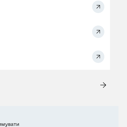
имувати