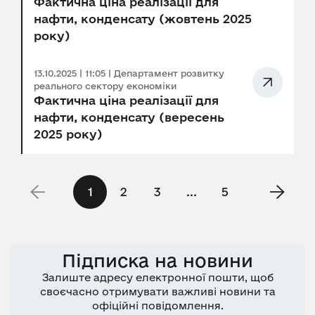
Фактична ціна реалізації для
нафти, конденсату (жовтень 2025
року)
13.10.2025 | 11:05 | Департамент розвитку
реального сектору економіки
Фактична ціна реалізації для
нафти, конденсату (вересень
2025 року)
1
2
3
...
5
Підписка на новини
Залиште адресу електронної пошти, щоб
своєчасно отримувати важливі новини та
офіційні повідомлення.