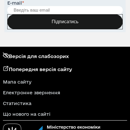
E-mail
*
Підписатись
Версія для слабозорих
Попередня версія сайту
Мапа сайту
Електронне звернення
Статистика
Що нового на сайті