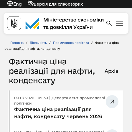
Eng
Версія для слабозорих
Головна
/
Діяльність
/
Промислова політика
/
Фактична ціна
реалізації для нафти, конденсату
Фактична ціна
реалізації для нафти,
Архів
конденсату
09.07.2026 | 09:39 | Департамент промислової
політики
Фактична ціна реалізації для
нафти, конденсату червень 2026