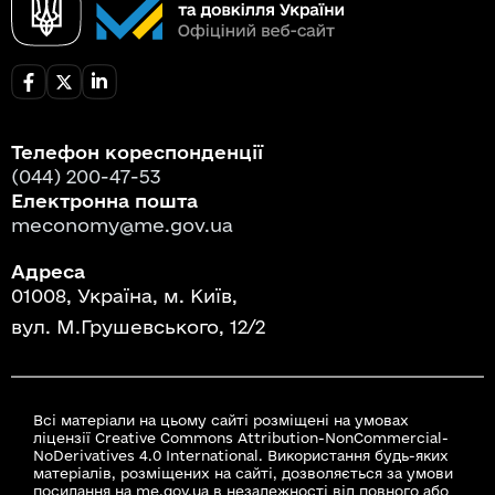
Телефон кореспонденції
(044) 200-47-53
Електронна пошта
meconomy@me.gov.ua
Адреса
01008, Україна, м. Київ,
вул. М.Грушевського, 12/2
Всі матеріали на цьому сайті розміщені на умовах
ліцензії Creative Commons Attribution-NonCommercial-
NoDerivatives 4.0 International. Використання будь-яких
матеріалів, розміщених на сайті, дозволяється за умови
посилання на me.gov.ua в незалежності від повного або