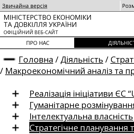
Звичайна версія
Роз
МІНІСТЕРСТВО ЕКОНОМІКИ
ТА ДОВКІЛЛЯ УКРАЇНИ
ОФІЦІЙНИЙ ВЕБ-САЙТ
ПРО НАС
ДІЯЛЬНІС
Головна
/
Діяльність
/
Страт
/
Макроекономічний аналіз та п
Реалізація ініціативи ЄС “U
Гуманітарне розмінуванн
Інтелектуальна власність
Стратегічне планування 