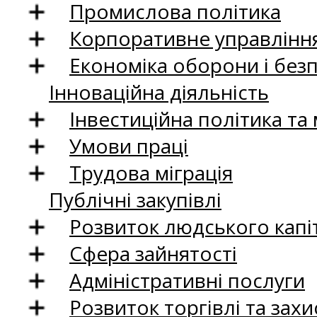
Промислова політика
Корпоративне управління
Економіка оборони і без
Інноваційна діяльність
Інвестиційна політика та
Умови праці
Трудова міграція
Публічні закупівлі
Розвиток людського капіт
Сфера зайнятості
Адміністративні послуги
Розвиток торгівлі та зах