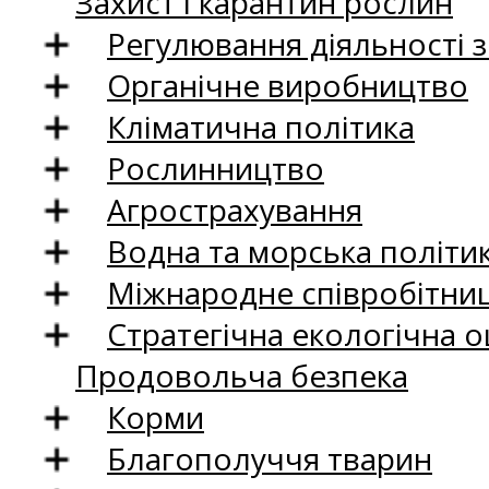
Захист і карантин рослин
Регулювання діяльності 
Органічне виробництво
Кліматична політика
Рослинництво
Агрострахування
Водна та морська політи
Міжнародне співробітни
Стратегічна екологічна о
Продовольча безпека
Корми
Благополуччя тварин