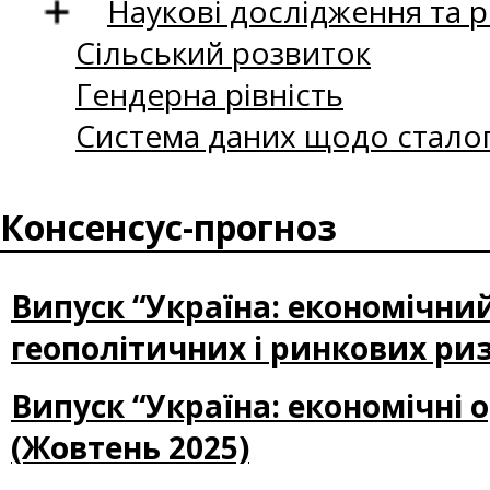
Наукові дослідження та 
Сільський розвиток
Гендерна рівність
Система даних щодо сталог
Консенсус-прогноз
Випуск “Україна: економічни
геополітичних і ринкових ризи
Випуск “Україна: економічні 
(Жовтень 2025)