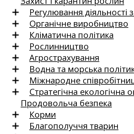
Захист і карантин рослин
Регулювання діяльності 
Органічне виробництво
Кліматична політика
Рослинництво
Агрострахування
Водна та морська політи
Міжнародне співробітни
Стратегічна екологічна о
Продовольча безпека
Корми
Благополуччя тварин