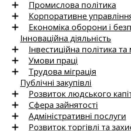
Промислова політика
Корпоративне управління
Економіка оборони і без
Інноваційна діяльність
Інвестиційна політика та
Умови праці
Трудова міграція
Публічні закупівлі
Розвиток людського капіт
Сфера зайнятості
Адміністративні послуги
Розвиток торгівлі та зах