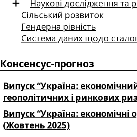
Наукові дослідження та 
Сільський розвиток
Гендерна рівність
Система даних щодо сталог
Консенсус-прогноз
Випуск “Україна: економічни
геополітичних і ринкових ризи
Випуск “Україна: економічні 
(Жовтень 2025)