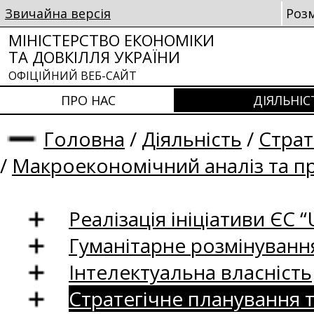
Звичайна версія
Роз
МІНІСТЕРСТВО ЕКОНОМІКИ
ТА ДОВКІЛЛЯ УКРАЇНИ
ОФІЦІЙНИЙ ВЕБ-САЙТ
ПРО НАС
ДІЯЛЬНІС
Головна
/
Діяльність
/
Страт
/
Макроекономічний аналіз та п
Реалізація ініціативи ЄС “U
Гуманітарне розмінуванн
Інтелектуальна власність
Стратегічне планування 