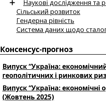
Наукові дослідження та 
Сільський розвиток
Гендерна рівність
Система даних щодо сталог
Консенсус-прогноз
Випуск “Україна: економічни
геополітичних і ринкових ризи
Випуск “Україна: економічні 
(Жовтень 2025)