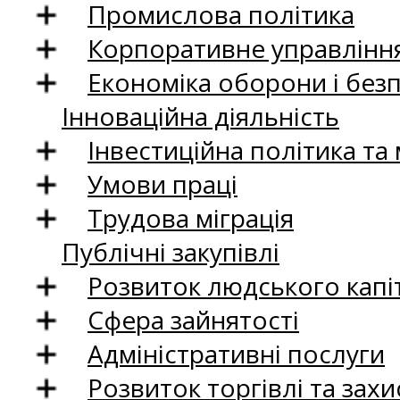
Промислова політика
Корпоративне управління
Економіка оборони і без
Інноваційна діяльність
Інвестиційна політика та
Умови праці
Трудова міграція
Публічні закупівлі
Розвиток людського капіт
Сфера зайнятості
Адміністративні послуги
Розвиток торгівлі та зах