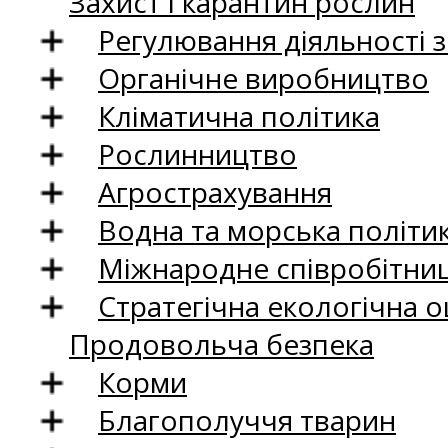
Захист і карантин рослин
Регулювання діяльності 
Органічне виробництво
Кліматична політика
Рослинництво
Агрострахування
Водна та морська політи
Міжнародне співробітни
Стратегічна екологічна о
Продовольча безпека
Корми
Благополуччя тварин