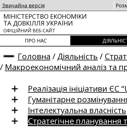
Звичайна версія
Роз
МІНІСТЕРСТВО ЕКОНОМІКИ
ТА ДОВКІЛЛЯ УКРАЇНИ
ОФІЦІЙНИЙ ВЕБ-САЙТ
ПРО НАС
ДІЯЛЬНІС
Головна
/
Діяльність
/
Страт
/
Макроекономічний аналіз та п
Реалізація ініціативи ЄС “U
Гуманітарне розмінуванн
Інтелектуальна власність
Стратегічне планування 