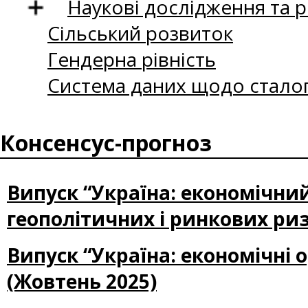
Наукові дослідження та 
Сільський розвиток
Гендерна рівність
Система даних щодо сталог
Консенсус-прогноз
Випуск “Україна: економічни
геополітичних і ринкових ризи
Випуск “Україна: економічні 
(Жовтень 2025)