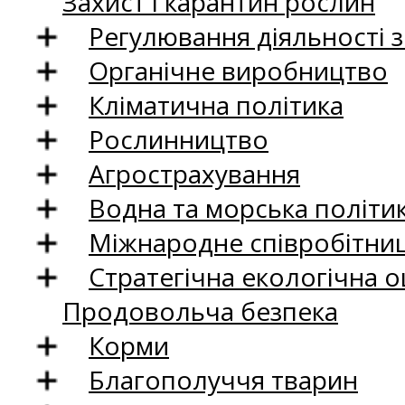
Захист і карантин рослин
Регулювання діяльності 
Органічне виробництво
Кліматична політика
Рослинництво
Агрострахування
Водна та морська політи
Міжнародне співробітни
Стратегічна екологічна о
Продовольча безпека
Корми
Благополуччя тварин