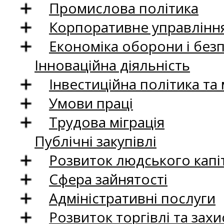
Промислова політика
Корпоративне управління
Економіка оборони і без
Інноваційна діяльність
Інвестиційна політика та
Умови праці
Трудова міграція
Публічні закупівлі
Розвиток людського капіт
Сфера зайнятості
Адміністративні послуги
Розвиток торгівлі та зах