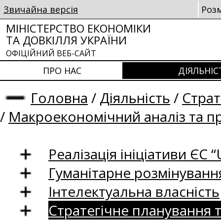
Звичайна версія
Роз
МІНІСТЕРСТВО ЕКОНОМІКИ
ТА ДОВКІЛЛЯ УКРАЇНИ
ОФІЦІЙНИЙ ВЕБ-САЙТ
ПРО НАС
ДІЯЛЬНІС
Головна
/
Діяльність
/
Страт
/
Макроекономічний аналіз та п
Реалізація ініціативи ЄС “U
Гуманітарне розмінуванн
Інтелектуальна власність
Стратегічне планування 